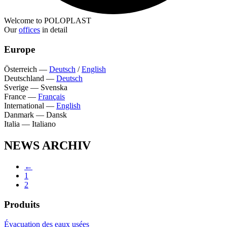
Welcome to POLOPLAST
Our
offices
in detail
Europe
Österreich
—
Deutsch
/
English
Deutschland
—
Deutsch
Sverige
—
Svenska
France
—
Français
International
—
English
Danmark
—
Dansk
Italia
—
Italiano
NEWS ARCHIV
←
1
2
Produits
Évacuation des eaux usées