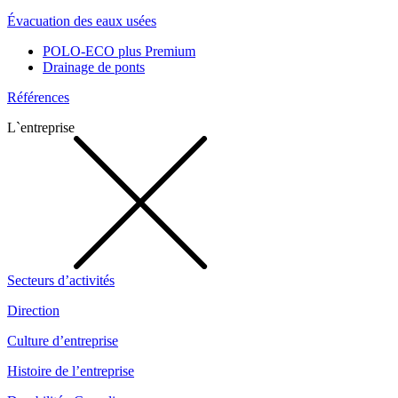
Évacuation des eaux usées
POLO-ECO plus Premium
Drainage de ponts
Références
L`entreprise
Secteurs d’activités
Direction
Culture d’entreprise
Histoire de l’entreprise