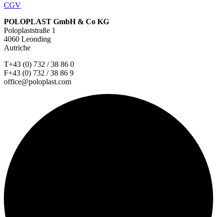
CGV
POLOPLAST GmbH & Co KG
Poloplaststraße 1
4060 Leonding
Autriche
T+43 (0) 732 / 38 86 0
F+43 (0) 732 / 38 86 9
office@poloplast.com