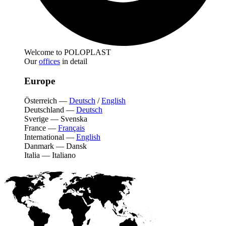
Welcome to POLOPLAST
Our
offices
in detail
Europe
Österreich
—
Deutsch
/
English
Deutschland
—
Deutsch
Sverige
—
Svenska
France
—
Français
International
—
English
Danmark
—
Dansk
Italia
—
Italiano