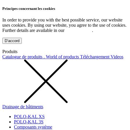
Principes concernant les cookies
In order to provide you with the best possible service, our website
uses cookies. By using our website, you agree to the use of cookies.
Further details are available in our
Privacy Policy
.
D’accord
Produits
Catalogue de produits . World of products
Téléchargement
Videos
Drainage de bâtiments
POLO-KAL XS
POLO-KAL 3S
Composants système