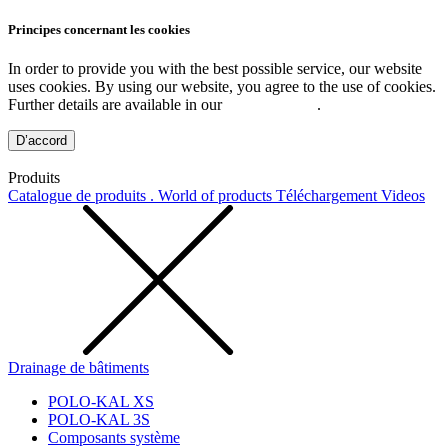
Principes concernant les cookies
In order to provide you with the best possible service, our website
uses cookies. By using our website, you agree to the use of cookies.
Further details are available in our
Privacy Policy
.
D’accord
Produits
Catalogue de produits . World of products
Téléchargement
Videos
Drainage de bâtiments
POLO-KAL XS
POLO-KAL 3S
Composants système