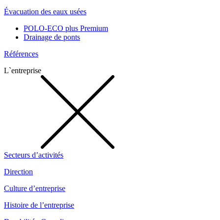
Évacuation des eaux usées
POLO-ECO plus Premium
Drainage de ponts
Références
L`entreprise
Secteurs d’activités
Direction
Culture d’entreprise
Histoire de l’entreprise