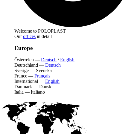
Welcome to POLOPLAST
Our
offices
in detail
Europe
Österreich
—
Deutsch
/
English
Deutschland
—
Deutsch
Sverige
—
Svenska
France
—
Français
International
—
English
Danmark
—
Dansk
Italia
—
Italiano