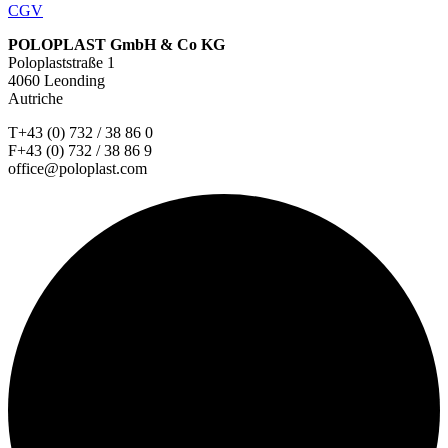
CGV
POLOPLAST GmbH & Co KG
Poloplaststraße 1
4060 Leonding
Autriche
T+43 (0) 732 / 38 86 0
F+43 (0) 732 / 38 86 9
office@poloplast.com