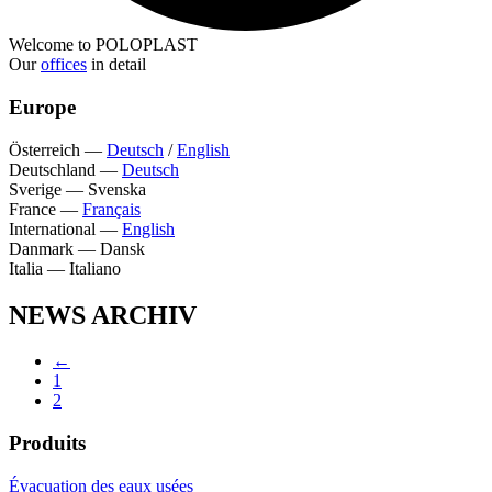
Welcome to POLOPLAST
Our
offices
in detail
Europe
Österreich
—
Deutsch
/
English
Deutschland
—
Deutsch
Sverige
—
Svenska
France
—
Français
International
—
English
Danmark
—
Dansk
Italia
—
Italiano
NEWS ARCHIV
←
1
2
Produits
Évacuation des eaux usées