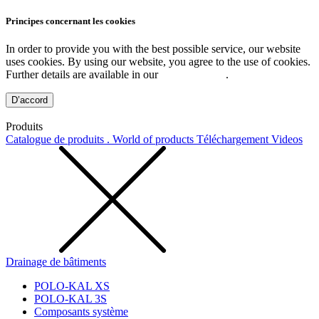
Principes concernant les cookies
In order to provide you with the best possible service, our website
uses cookies. By using our website, you agree to the use of cookies.
Further details are available in our
Privacy Policy
.
D’accord
Produits
Catalogue de produits . World of products
Téléchargement
Videos
Drainage de bâtiments
POLO-KAL XS
POLO-KAL 3S
Composants système