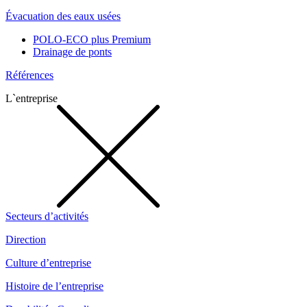
Évacuation des eaux usées
POLO-ECO plus Premium
Drainage de ponts
Références
L`entreprise
Secteurs d’activités
Direction
Culture d’entreprise
Histoire de l’entreprise