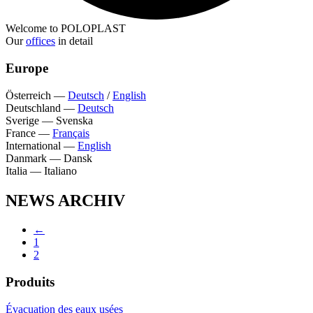
Welcome to POLOPLAST
Our
offices
in detail
Europe
Österreich
—
Deutsch
/
English
Deutschland
—
Deutsch
Sverige
—
Svenska
France
—
Français
International
—
English
Danmark
—
Dansk
Italia
—
Italiano
NEWS ARCHIV
←
1
2
Produits
Évacuation des eaux usées