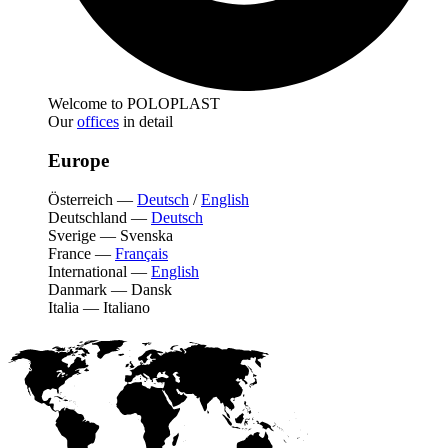
Welcome to POLOPLAST
Our
offices
in detail
Europe
Österreich
—
Deutsch
/
English
Deutschland
—
Deutsch
Sverige
—
Svenska
France
—
Français
International
—
English
Danmark
—
Dansk
Italia
—
Italiano