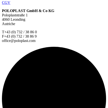
CGV
POLOPLAST GmbH & Co KG
Poloplaststraße 1
4060 Leonding
Autriche
T+43 (0) 732 / 38 86 0
F+43 (0) 732 / 38 86 9
office@poloplast.com