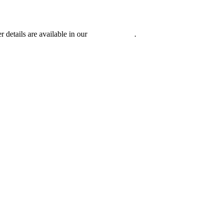
r details are available in our
Privacy Policy
.