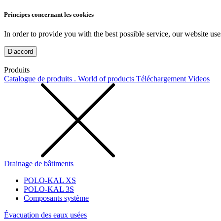
Principes concernant les cookies
In order to provide you with the best possible service, our website use
D’accord
Produits
Catalogue de produits . World of products
Téléchargement
Videos
Drainage de bâtiments
POLO-KAL XS
POLO-KAL 3S
Composants système
Évacuation des eaux usées