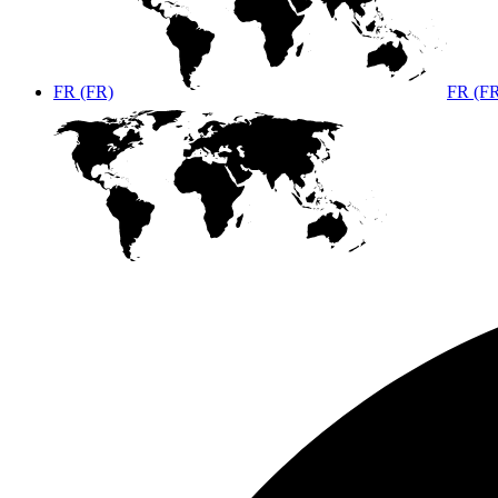
FR (FR)
FR (F