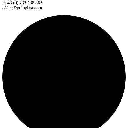
F+43 (0) 732 / 38 86 9
office@poloplast.com