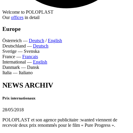
Welcome to POLOPLAST
Our
offices
in detail
Europe
Österreich
—
Deutsch
/
English
Deutschland
—
Deutsch
Sverige
—
Svenska
France
—
Français
International
—
English
Danmark
—
Dansk
Italia
—
Italiano
NEWS ARCHIV
Prix internationaux
28/05/2018
POLOPLAST et son agence publicitaire :wanted viennent de
recevoir deux prix renommés pour le film « Pure Progress ».