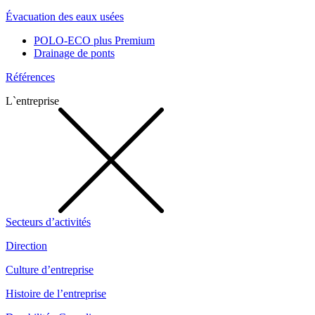
Évacuation des eaux usées
POLO-ECO plus Premium
Drainage de ponts
Références
L`entreprise
Secteurs d’activités
Direction
Culture d’entreprise
Histoire de l’entreprise