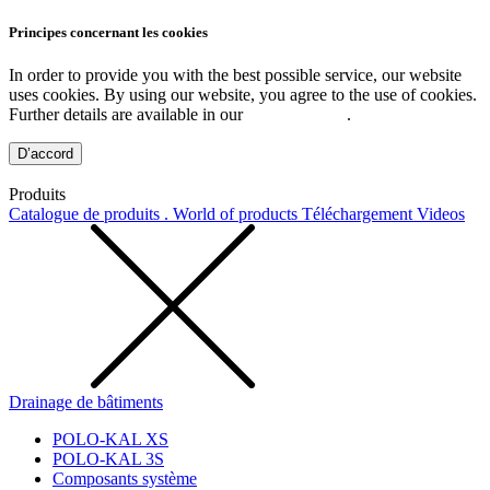
Principes concernant les cookies
In order to provide you with the best possible service, our website
uses cookies. By using our website, you agree to the use of cookies.
Further details are available in our
Privacy Policy
.
D’accord
Produits
Catalogue de produits . World of products
Téléchargement
Videos
Drainage de bâtiments
POLO-KAL XS
POLO-KAL 3S
Composants système