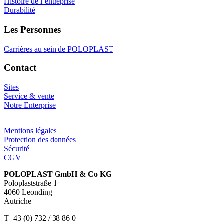
Histoire de l’entreprise
Durabilité
Les Personnes
Carrières au sein de POLOPLAST
Contact
Sites
Service & vente
Notre Enterprise
Mentions légales
Protection des données
Sécurité
CGV
POLOPLAST GmbH & Co KG
Poloplaststraße 1
4060 Leonding
Autriche
T+43 (0) 732 / 38 86 0