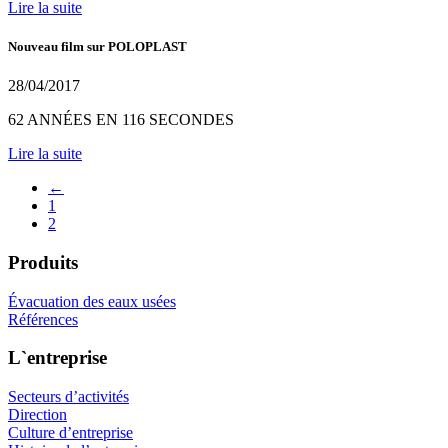
Lire la suite
Nouveau film sur POLOPLAST
28/04/2017
62 ANNÉES EN 116 SECONDES
Lire la suite
←
1
2
Produits
Évacuation des eaux usées
Références
L`entreprise
Secteurs d’activités
Direction
Culture d’entreprise