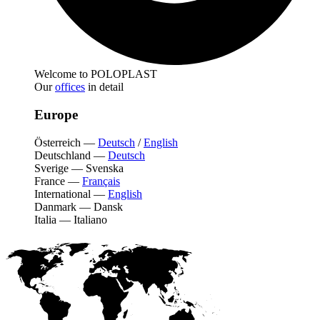
Welcome to POLOPLAST
Our
offices
in detail
Europe
Österreich
—
Deutsch
/
English
Deutschland
—
Deutsch
Sverige
—
Svenska
France
—
Français
International
—
English
Danmark
—
Dansk
Italia
—
Italiano