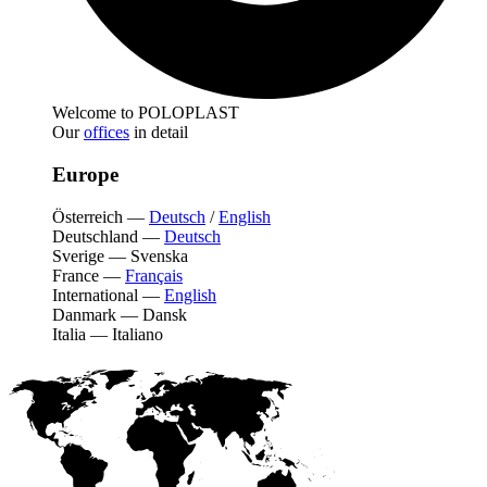
Welcome to POLOPLAST
Our
offices
in detail
Europe
Österreich
—
Deutsch
/
English
Deutschland
—
Deutsch
Sverige
—
Svenska
France
—
Français
International
—
English
Danmark
—
Dansk
Italia
—
Italiano