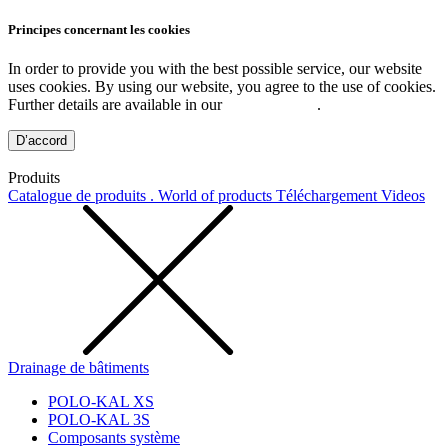
Principes concernant les cookies
In order to provide you with the best possible service, our website
uses cookies. By using our website, you agree to the use of cookies.
Further details are available in our
Privacy Policy
.
D’accord
Produits
Catalogue de produits . World of products
Téléchargement
Videos
Drainage de bâtiments
POLO-KAL XS
POLO-KAL 3S
Composants système