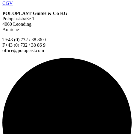
CGV
POLOPLAST GmbH & Co KG
Poloplaststraße 1
4060 Leonding
Autriche
T+43 (0) 732 / 38 86 0
F+43 (0) 732 / 38 86 9
office@poloplast.com