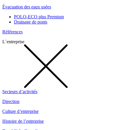
Évacuation des eaux usées
POLO-ECO plus Premium
Drainage de ponts
Références
L`entreprise
Secteurs d’activités
Direction
Culture d’entreprise
Histoire de l’entreprise