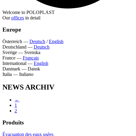
Welcome to POLOPLAST
Our
offices
in detail
Europe
Österreich
—
Deutsch
/
English
Deutschland
—
Deutsch
Sverige
—
Svenska
France
—
Français
International
—
English
Danmark
—
Dansk
Italia
—
Italiano
NEWS ARCHIV
←
1
2
Produits
Évacuation des eaux usées