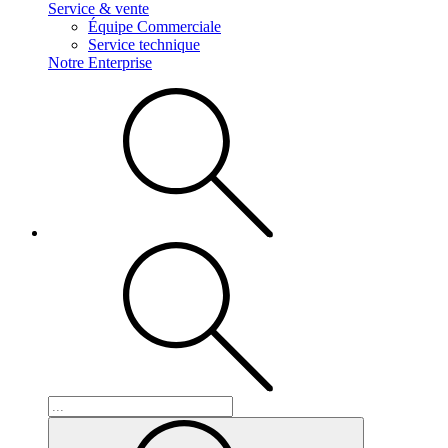
Service & vente
Équipe Commerciale
Service technique
Notre Enterprise