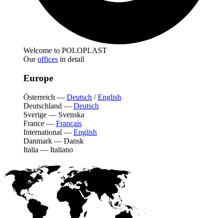
Welcome to POLOPLAST
Our
offices
in detail
Europe
Österreich
—
Deutsch
/
English
Deutschland
—
Deutsch
Sverige
—
Svenska
France
—
Français
International
—
English
Danmark
—
Dansk
Italia
—
Italiano