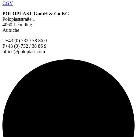
CGV
POLOPLAST GmbH & Co KG
Poloplaststraße 1
4060 Leonding
Autriche
T+43 (0) 732 / 38 86 0
F+43 (0) 732 / 38 86 9
office@poloplast.com