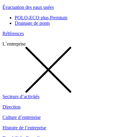
Évacuation des eaux usées
POLO-ECO plus Premium
Drainage de ponts
Références
L`entreprise
Secteurs d’activités
Direction
Culture d’entreprise
Histoire de l’entreprise