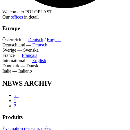
Welcome to POLOPLAST
Our
offices
in detail
Europe
Österreich
—
Deutsch
/
English
Deutschland
—
Deutsch
Sverige
—
Svenska
France
—
Français
International
—
English
Danmark
—
Dansk
Italia
—
Italiano
NEWS ARCHIV
←
1
2
Produits
Évacuation des eaux usées