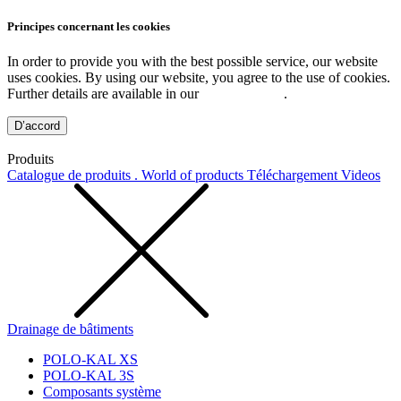
Principes concernant les cookies
In order to provide you with the best possible service, our website
uses cookies. By using our website, you agree to the use of cookies.
Further details are available in our
Privacy Policy
.
D’accord
Produits
Catalogue de produits . World of products
Téléchargement
Videos
Drainage de bâtiments
POLO-KAL XS
POLO-KAL 3S
Composants système