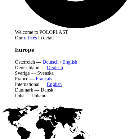
Welcome to POLOPLAST
Our
offices
in detail
Europe
Österreich
—
Deutsch
/
English
Deutschland
—
Deutsch
Sverige
—
Svenska
France
—
Français
International
—
English
Danmark
—
Dansk
Italia
—
Italiano