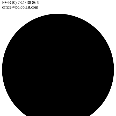
F+43 (0) 732 / 38 86 9
office@poloplast.com