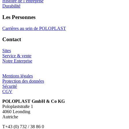
Histoire de l’entreprise
Durabilité
Les Personnes
Carrières au sein de POLOPLAST
Contact
Sites
Service & vente
Notre Enterprise
Mentions légales
Protection des données
Sécurité
CGV
POLOPLAST GmbH & Co KG
Poloplaststraße 1
4060 Leonding
Autriche
T+43 (0) 732 / 38 86 0