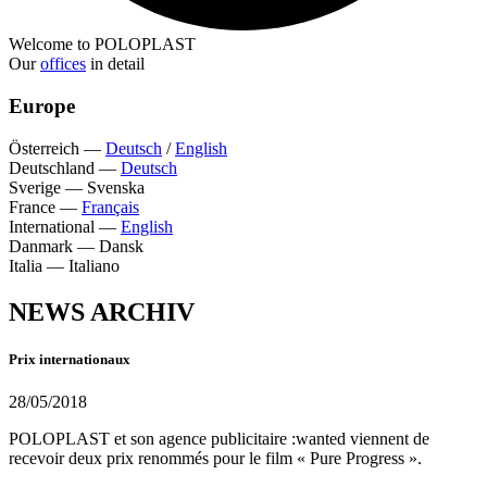
Welcome to POLOPLAST
Our
offices
in detail
Europe
Österreich
—
Deutsch
/
English
Deutschland
—
Deutsch
Sverige
—
Svenska
France
—
Français
International
—
English
Danmark
—
Dansk
Italia
—
Italiano
NEWS ARCHIV
Prix internationaux
28/05/2018
POLOPLAST et son agence publicitaire :wanted viennent de
recevoir deux prix renommés pour le film « Pure Progress ».