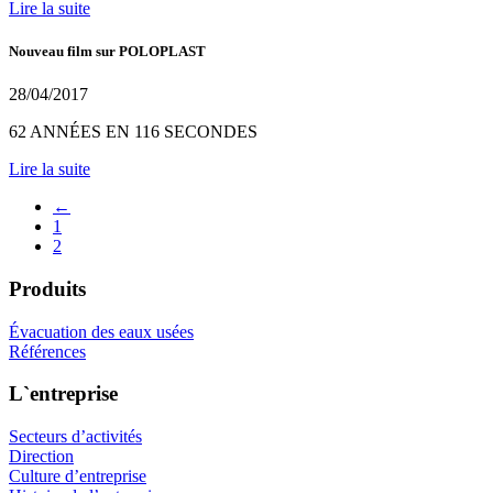
Lire la suite
Nouveau film sur POLOPLAST
28/04/2017
62 ANNÉES EN 116 SECONDES
Lire la suite
←
1
2
Produits
Évacuation des eaux usées
Références
L`entreprise
Secteurs d’activités
Direction
Culture d’entreprise