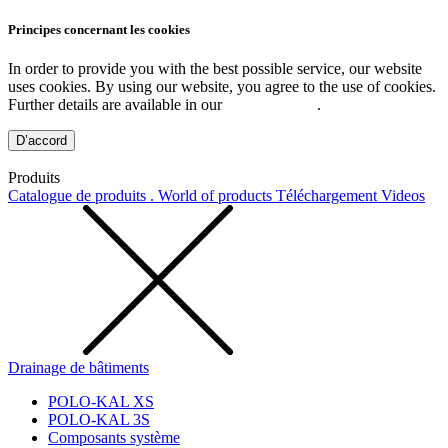
Principes concernant les cookies
In order to provide you with the best possible service, our website
uses cookies. By using our website, you agree to the use of cookies.
Further details are available in our
Privacy Policy
.
D’accord
Produits
Catalogue de produits . World of products
Téléchargement
Videos
Drainage de bâtiments
POLO-KAL XS
POLO-KAL 3S
Composants système