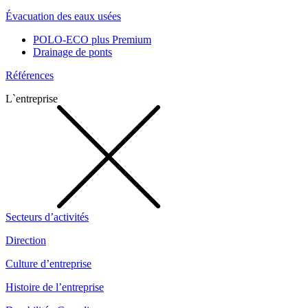
Évacuation des eaux usées
POLO-ECO plus Premium
Drainage de ponts
Références
L`entreprise
Secteurs d’activités
Direction
Culture d’entreprise
Histoire de l’entreprise