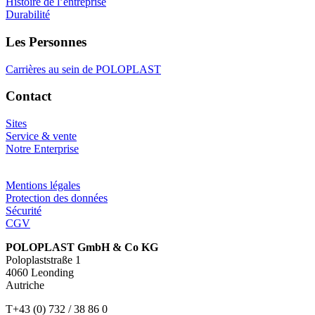
Histoire de l’entreprise
Durabilité
Les Personnes
Carrières au sein de POLOPLAST
Contact
Sites
Service & vente
Notre Enterprise
Mentions légales
Protection des données
Sécurité
CGV
POLOPLAST GmbH & Co KG
Poloplaststraße 1
4060 Leonding
Autriche
T+43 (0) 732 / 38 86 0