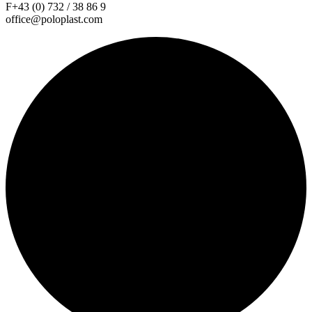
F+43 (0) 732 / 38 86 9
office@poloplast.com