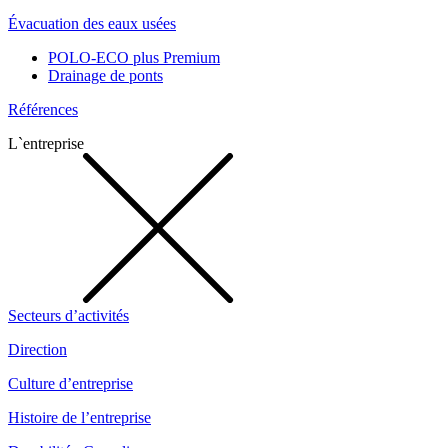
Évacuation des eaux usées
POLO-ECO plus Premium
Drainage de ponts
Références
L`entreprise
Secteurs d’activités
Direction
Culture d’entreprise
Histoire de l’entreprise