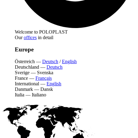
Welcome to POLOPLAST
Our
offices
in detail
Europe
Österreich
—
Deutsch
/
English
Deutschland
—
Deutsch
Sverige
—
Svenska
France
—
Français
International
—
English
Danmark
—
Dansk
Italia
—
Italiano