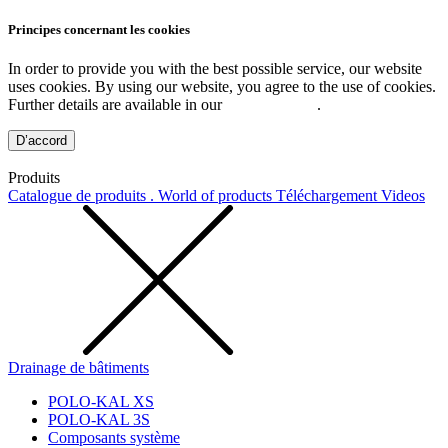
Principes concernant les cookies
In order to provide you with the best possible service, our website
uses cookies. By using our website, you agree to the use of cookies.
Further details are available in our
Privacy Policy
.
D’accord
Produits
Catalogue de produits . World of products
Téléchargement
Videos
Drainage de bâtiments
POLO-KAL XS
POLO-KAL 3S
Composants système