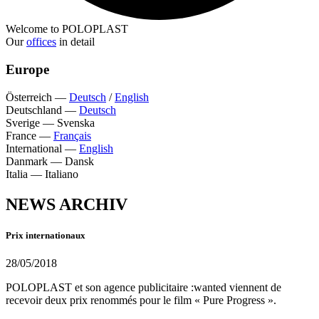
Welcome to POLOPLAST
Our
offices
in detail
Europe
Österreich
—
Deutsch
/
English
Deutschland
—
Deutsch
Sverige
—
Svenska
France
—
Français
International
—
English
Danmark
—
Dansk
Italia
—
Italiano
NEWS ARCHIV
Prix internationaux
28/05/2018
POLOPLAST et son agence publicitaire :wanted viennent de
recevoir deux prix renommés pour le film « Pure Progress ».