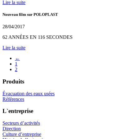
Lire la suite
Nouveau film sur POLOPLAST
28/04/2017
62 ANNÉES EN 116 SECONDES
Lire la suite
←
1
2
Produits
Évacuation des eaux usées
Références
L`entreprise
Secteurs d’activités
Direction
Culture d’entreprise