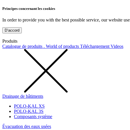
Principes concernant les cookies
In order to provide you with the best possible service, our website use
D’accord
Produits
Catalogue de produits . World of products
Téléchargement
Videos
Drainage de bâtiments
POLO-KAL XS
POLO-KAL 3S
Composants système
Évacuation des eaux usées