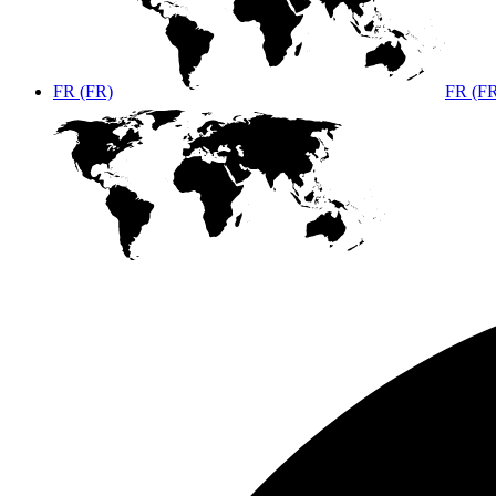
FR (FR)
FR (F