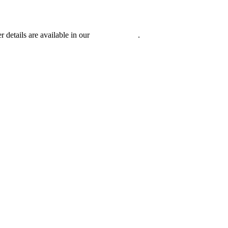
r details are available in our
Privacy Policy
.