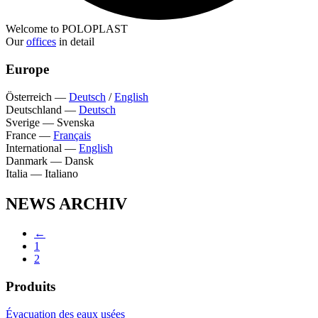
Welcome to POLOPLAST
Our
offices
in detail
Europe
Österreich
—
Deutsch
/
English
Deutschland
—
Deutsch
Sverige
—
Svenska
France
—
Français
International
—
English
Danmark
—
Dansk
Italia
—
Italiano
NEWS ARCHIV
←
1
2
Produits
Évacuation des eaux usées