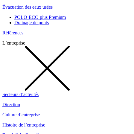
Évacuation des eaux usées
POLO-ECO plus Premium
Drainage de ponts
Références
L`entreprise
Secteurs d’activités
Direction
Culture d’entreprise
Histoire de l’entreprise