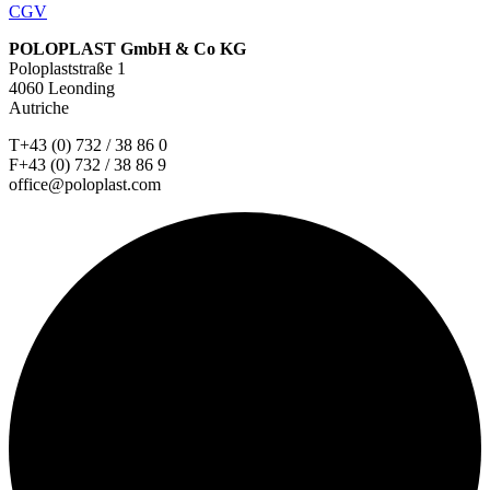
CGV
POLOPLAST GmbH & Co KG
Poloplaststraße 1
4060 Leonding
Autriche
T+43 (0) 732 / 38 86 0
F+43 (0) 732 / 38 86 9
office@poloplast.com