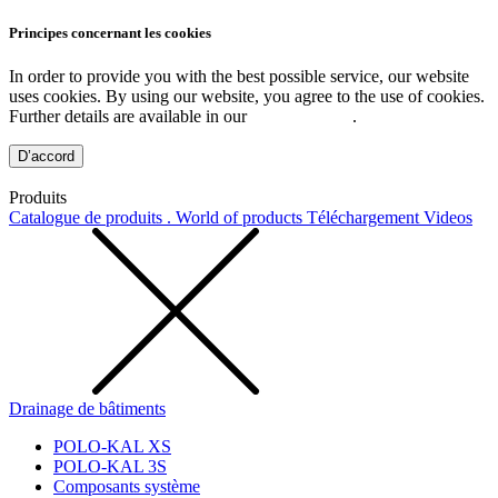
Principes concernant les cookies
In order to provide you with the best possible service, our website
uses cookies. By using our website, you agree to the use of cookies.
Further details are available in our
Privacy Policy
.
D’accord
Produits
Catalogue de produits . World of products
Téléchargement
Videos
Drainage de bâtiments
POLO-KAL XS
POLO-KAL 3S
Composants système