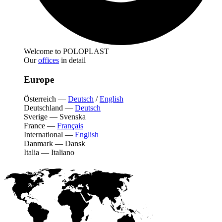
Welcome to POLOPLAST
Our
offices
in detail
Europe
Österreich
—
Deutsch
/
English
Deutschland
—
Deutsch
Sverige
—
Svenska
France
—
Français
International
—
English
Danmark
—
Dansk
Italia
—
Italiano