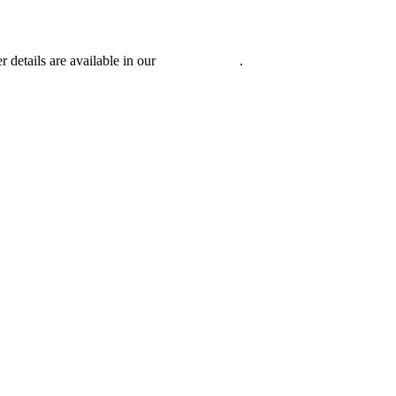
r details are available in our
Privacy Policy
.