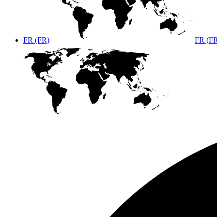
FR (FR)
FR (F