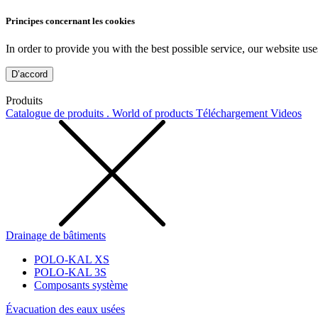
Principes concernant les cookies
In order to provide you with the best possible service, our website use
D’accord
Produits
Catalogue de produits . World of products
Téléchargement
Videos
Drainage de bâtiments
POLO-KAL XS
POLO-KAL 3S
Composants système
Évacuation des eaux usées