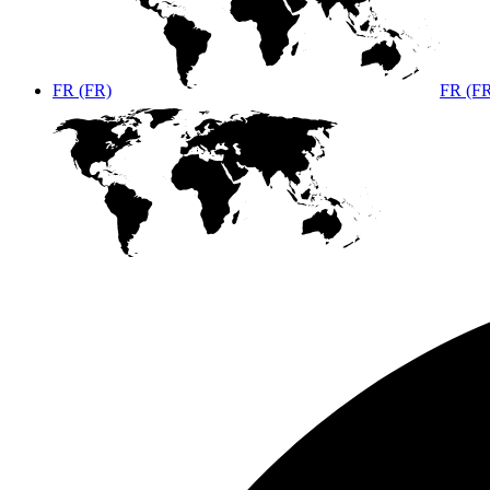
FR (FR)
FR (F