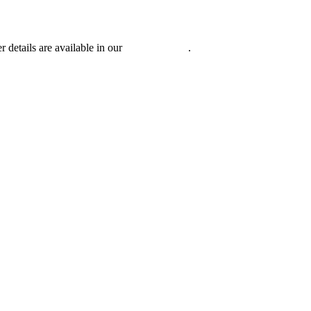
r details are available in our
Privacy Policy
.