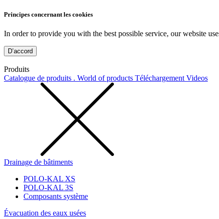
Principes concernant les cookies
In order to provide you with the best possible service, our website use
D’accord
Produits
Catalogue de produits . World of products
Téléchargement
Videos
Drainage de bâtiments
POLO-KAL XS
POLO-KAL 3S
Composants système
Évacuation des eaux usées