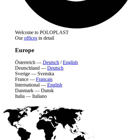
Welcome to POLOPLAST
Our
offices
in detail
Europe
Österreich
—
Deutsch
/
English
Deutschland
—
Deutsch
Sverige
—
Svenska
France
—
Français
International
—
English
Danmark
—
Dansk
Italia
—
Italiano