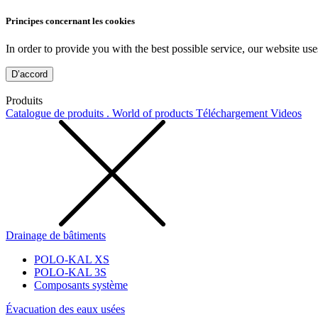
Principes concernant les cookies
In order to provide you with the best possible service, our website use
D’accord
Produits
Catalogue de produits . World of products
Téléchargement
Videos
Drainage de bâtiments
POLO-KAL XS
POLO-KAL 3S
Composants système
Évacuation des eaux usées