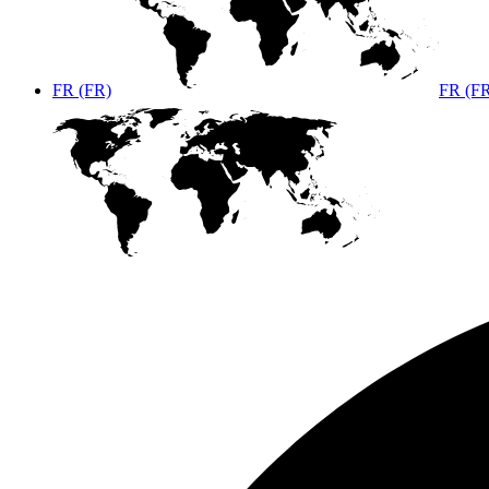
FR (FR)
FR (F