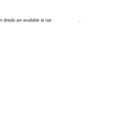
r details are available in our
Privacy Policy
.