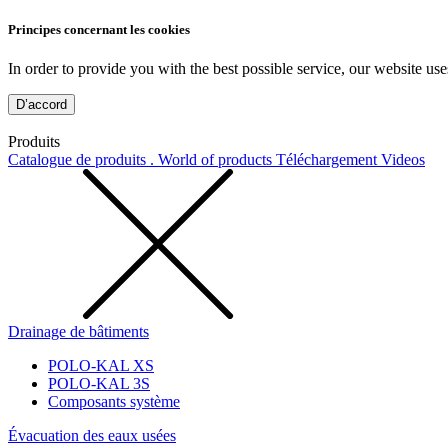
Principes concernant les cookies
In order to provide you with the best possible service, our website use
D’accord
Produits
Catalogue de produits . World of products
Téléchargement
Videos
Drainage de bâtiments
POLO-KAL XS
POLO-KAL 3S
Composants système
Évacuation des eaux usées