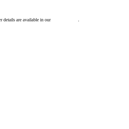
r details are available in our
Privacy Policy
.