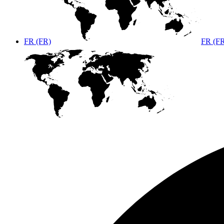
FR (FR)
FR (F