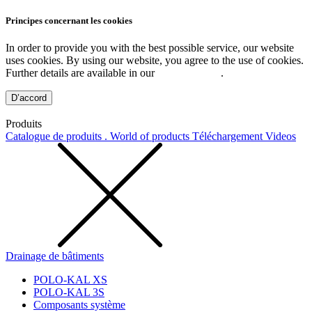
Principes concernant les cookies
In order to provide you with the best possible service, our website
uses cookies. By using our website, you agree to the use of cookies.
Further details are available in our
Privacy Policy
.
D’accord
Produits
Catalogue de produits . World of products
Téléchargement
Videos
Drainage de bâtiments
POLO-KAL XS
POLO-KAL 3S
Composants système