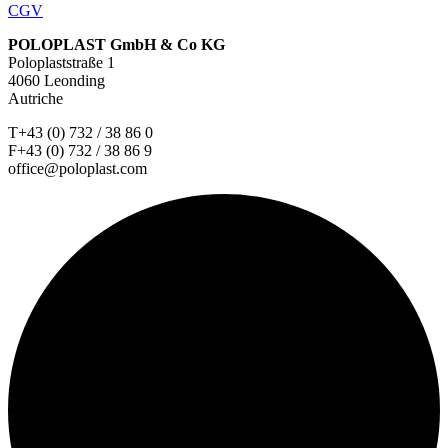
CGV
POLOPLAST GmbH & Co KG
Poloplaststraße 1
4060 Leonding
Autriche
T+43 (0) 732 / 38 86 0
F+43 (0) 732 / 38 86 9
office@poloplast.com