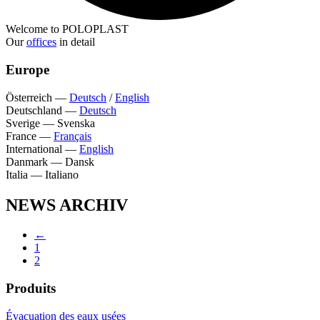
Welcome to POLOPLAST
Our
offices
in detail
Europe
Österreich
—
Deutsch
/
English
Deutschland
—
Deutsch
Sverige
—
Svenska
France
—
Français
International
—
English
Danmark
—
Dansk
Italia
—
Italiano
NEWS ARCHIV
←
1
2
Produits
Évacuation des eaux usées