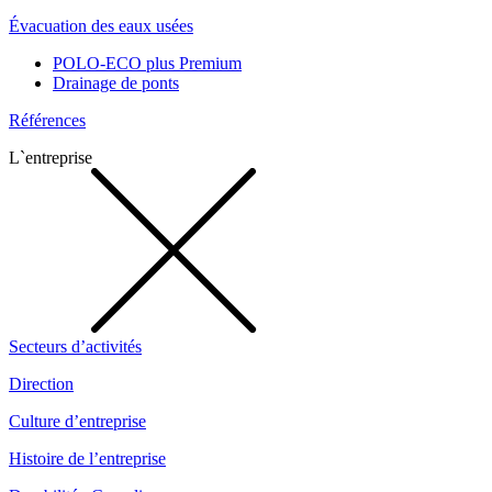
Évacuation des eaux usées
POLO-ECO plus Premium
Drainage de ponts
Références
L`entreprise
Secteurs d’activités
Direction
Culture d’entreprise
Histoire de l’entreprise