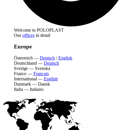
Welcome to POLOPLAST
Our
offices
in detail
Europe
Österreich
—
Deutsch
/
English
Deutschland
—
Deutsch
Sverige
—
Svenska
France
—
Français
International
—
English
Danmark
—
Dansk
Italia
—
Italiano