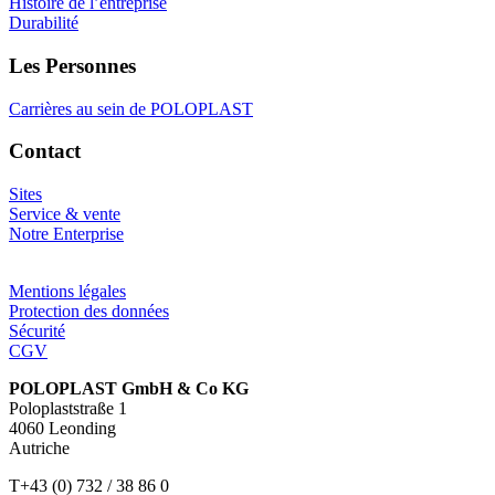
Histoire de l’entreprise
Durabilité
Les Personnes
Carrières au sein de POLOPLAST
Contact
Sites
Service & vente
Notre Enterprise
Mentions légales
Protection des données
Sécurité
CGV
POLOPLAST GmbH & Co KG
Poloplaststraße 1
4060 Leonding
Autriche
T+43 (0) 732 / 38 86 0