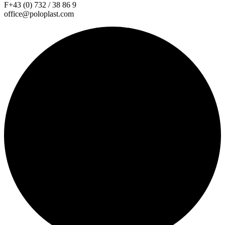
F+43 (0) 732 / 38 86 9
office@poloplast.com