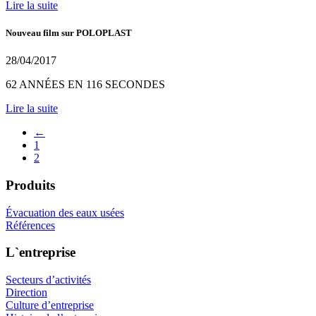
Lire la suite
Nouveau film sur POLOPLAST
28/04/2017
62 ANNÉES EN 116 SECONDES
Lire la suite
←
1
2
Produits
Évacuation des eaux usées
Références
L`entreprise
Secteurs d’activités
Direction
Culture d’entreprise