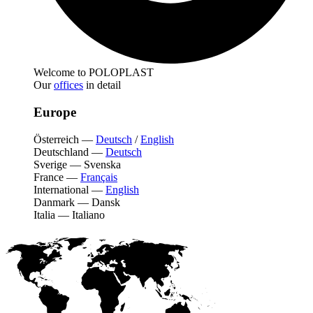
Welcome to POLOPLAST
Our
offices
in detail
Europe
Österreich
—
Deutsch
/
English
Deutschland
—
Deutsch
Sverige
—
Svenska
France
—
Français
International
—
English
Danmark
—
Dansk
Italia
—
Italiano