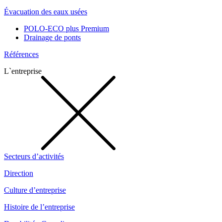
Évacuation des eaux usées
POLO-ECO plus Premium
Drainage de ponts
Références
L`entreprise
Secteurs d’activités
Direction
Culture d’entreprise
Histoire de l’entreprise