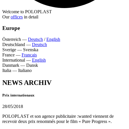
Welcome to POLOPLAST
Our
offices
in detail
Europe
Österreich
—
Deutsch
/
English
Deutschland
—
Deutsch
Sverige
—
Svenska
France
—
Français
International
—
English
Danmark
—
Dansk
Italia
—
Italiano
NEWS ARCHIV
Prix internationaux
28/05/2018
POLOPLAST et son agence publicitaire :wanted viennent de
recevoir deux prix renommés pour le film « Pure Progress ».