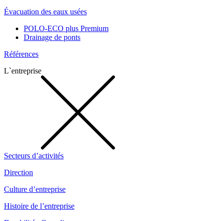
Évacuation des eaux usées
POLO-ECO plus Premium
Drainage de ponts
Références
L`entreprise
Secteurs d’activités
Direction
Culture d’entreprise
Histoire de l’entreprise