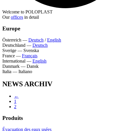
Welcome to POLOPLAST
Our
offices
in detail
Europe
Österreich
—
Deutsch
/
English
Deutschland
—
Deutsch
Sverige
—
Svenska
France
—
Français
International
—
English
Danmark
—
Dansk
Italia
—
Italiano
NEWS ARCHIV
←
1
2
Produits
Évacuation des eaux usées