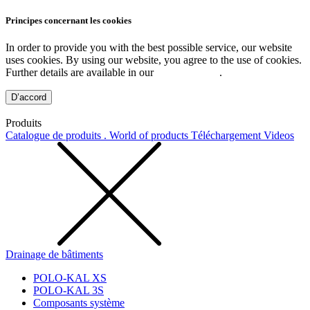
Principes concernant les cookies
In order to provide you with the best possible service, our website
uses cookies. By using our website, you agree to the use of cookies.
Further details are available in our
Privacy Policy
.
D’accord
Produits
Catalogue de produits . World of products
Téléchargement
Videos
Drainage de bâtiments
POLO-KAL XS
POLO-KAL 3S
Composants système