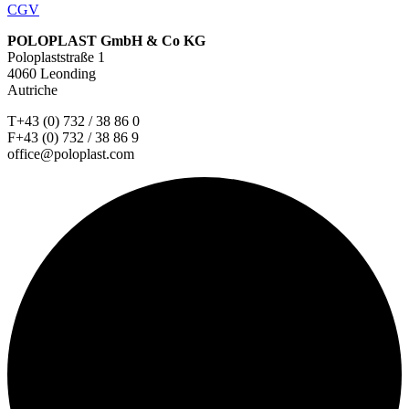
CGV
POLOPLAST GmbH & Co KG
Poloplaststraße 1
4060 Leonding
Autriche
T+43 (0) 732 / 38 86 0
F+43 (0) 732 / 38 86 9
office@poloplast.com