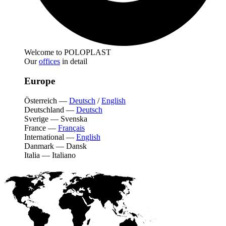
Welcome to POLOPLAST
Our
offices
in detail
Europe
Österreich
—
Deutsch
/
English
Deutschland
—
Deutsch
Sverige
—
Svenska
France
—
Français
International
—
English
Danmark
—
Dansk
Italia
—
Italiano