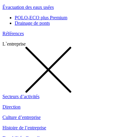
Évacuation des eaux usées
POLO-ECO plus Premium
Drainage de ponts
Références
L`entreprise
Secteurs d’activités
Direction
Culture d’entreprise
Histoire de l’entreprise