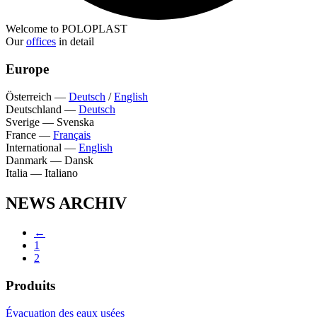
Welcome to POLOPLAST
Our
offices
in detail
Europe
Österreich
—
Deutsch
/
English
Deutschland
—
Deutsch
Sverige
—
Svenska
France
—
Français
International
—
English
Danmark
—
Dansk
Italia
—
Italiano
NEWS ARCHIV
←
1
2
Produits
Évacuation des eaux usées