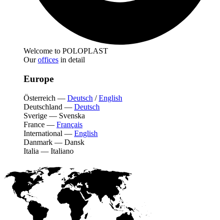
Welcome to POLOPLAST
Our
offices
in detail
Europe
Österreich
—
Deutsch
/
English
Deutschland
—
Deutsch
Sverige
—
Svenska
France
—
Français
International
—
English
Danmark
—
Dansk
Italia
—
Italiano