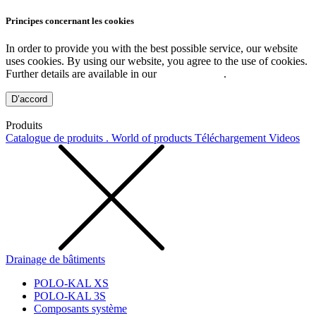
Principes concernant les cookies
In order to provide you with the best possible service, our website
uses cookies. By using our website, you agree to the use of cookies.
Further details are available in our
Privacy Policy
.
D’accord
Produits
Catalogue de produits . World of products
Téléchargement
Videos
Drainage de bâtiments
POLO-KAL XS
POLO-KAL 3S
Composants système