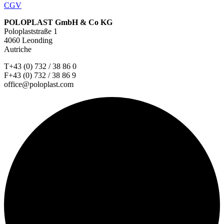
CGV
POLOPLAST GmbH & Co KG
Poloplaststraße 1
4060 Leonding
Autriche
T+43 (0) 732 / 38 86 0
F+43 (0) 732 / 38 86 9
office@poloplast.com