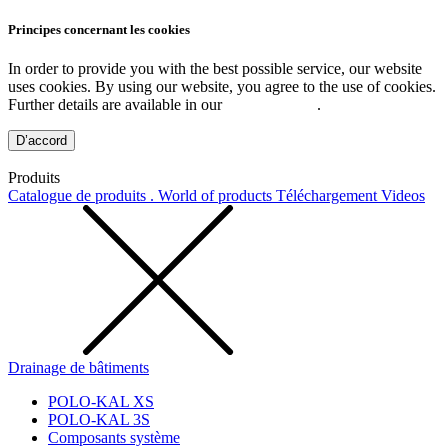
Principes concernant les cookies
In order to provide you with the best possible service, our website
uses cookies. By using our website, you agree to the use of cookies.
Further details are available in our
Privacy Policy
.
D’accord
Produits
Catalogue de produits . World of products
Téléchargement
Videos
Drainage de bâtiments
POLO-KAL XS
POLO-KAL 3S
Composants système