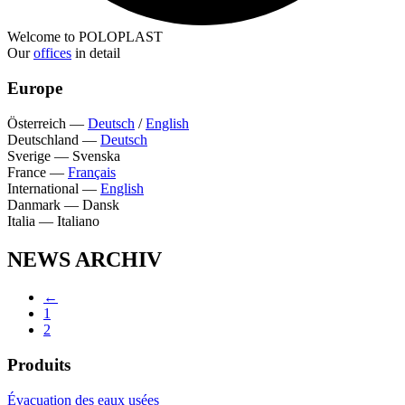
Welcome to POLOPLAST
Our
offices
in detail
Europe
Österreich
—
Deutsch
/
English
Deutschland
—
Deutsch
Sverige
—
Svenska
France
—
Français
International
—
English
Danmark
—
Dansk
Italia
—
Italiano
NEWS ARCHIV
←
1
2
Produits
Évacuation des eaux usées