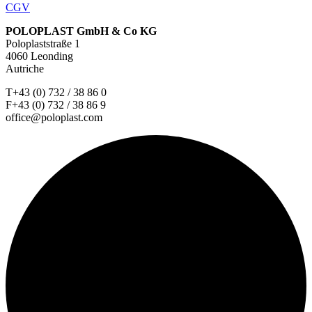
CGV
POLOPLAST GmbH & Co KG
Poloplaststraße 1
4060 Leonding
Autriche
T+43 (0) 732 / 38 86 0
F+43 (0) 732 / 38 86 9
office@poloplast.com