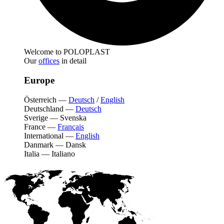
Welcome to POLOPLAST
Our
offices
in detail
Europe
Österreich
—
Deutsch
/
English
Deutschland
—
Deutsch
Sverige
—
Svenska
France
—
Français
International
—
English
Danmark
—
Dansk
Italia
—
Italiano