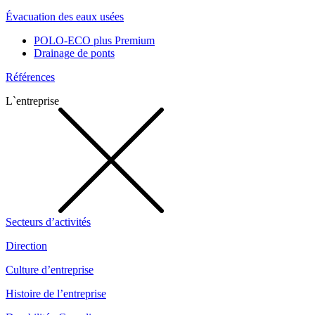
Évacuation des eaux usées
POLO-ECO plus Premium
Drainage de ponts
Références
L`entreprise
Secteurs d’activités
Direction
Culture d’entreprise
Histoire de l’entreprise