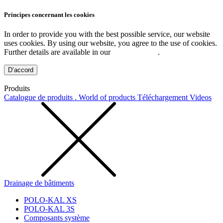
Principes concernant les cookies
In order to provide you with the best possible service, our website
uses cookies. By using our website, you agree to the use of cookies.
Further details are available in our
Privacy Policy
.
D’accord
Produits
Catalogue de produits . World of products
Téléchargement
Videos
Drainage de bâtiments
POLO-KAL XS
POLO-KAL 3S
Composants système