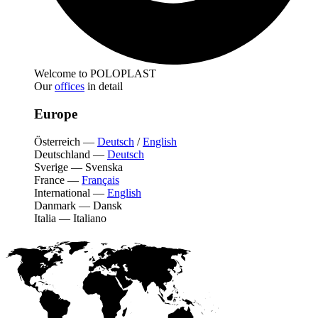
Welcome to POLOPLAST
Our
offices
in detail
Europe
Österreich
—
Deutsch
/
English
Deutschland
—
Deutsch
Sverige
—
Svenska
France
—
Français
International
—
English
Danmark
—
Dansk
Italia
—
Italiano