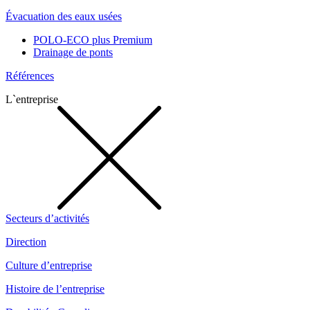
Évacuation des eaux usées
POLO-ECO plus Premium
Drainage de ponts
Références
L`entreprise
Secteurs d’activités
Direction
Culture d’entreprise
Histoire de l’entreprise