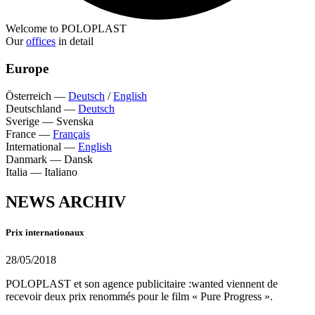
Welcome to POLOPLAST
Our
offices
in detail
Europe
Österreich
—
Deutsch
/
English
Deutschland
—
Deutsch
Sverige
—
Svenska
France
—
Français
International
—
English
Danmark
—
Dansk
Italia
—
Italiano
NEWS ARCHIV
Prix internationaux
28/05/2018
POLOPLAST et son agence publicitaire :wanted viennent de
recevoir deux prix renommés pour le film « Pure Progress ».