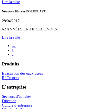
Lire la suite
Nouveau film sur POLOPLAST
28/04/2017
62 ANNÉES EN 116 SECONDES
Lire la suite
←
1
2
Produits
Évacuation des eaux usées
Références
L`entreprise
Secteurs d’activités
Direction
Culture d’entreprise