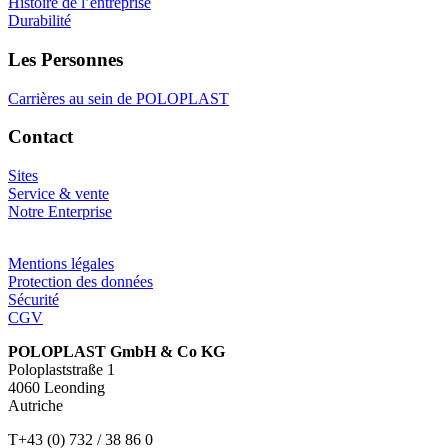
Histoire de l’entreprise
Durabilité
Les Personnes
Carrières au sein de POLOPLAST
Contact
Sites
Service & vente
Notre Enterprise
Mentions légales
Protection des données
Sécurité
CGV
POLOPLAST GmbH & Co KG
Poloplaststraße 1
4060 Leonding
Autriche
T+43 (0) 732 / 38 86 0