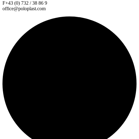
F+43 (0) 732 / 38 86 9
office@poloplast.com