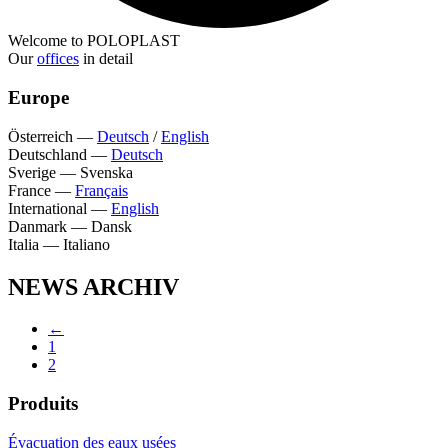
Welcome to POLOPLAST
Our
offices
in detail
Europe
Österreich
—
Deutsch
/
English
Deutschland
—
Deutsch
Sverige
—
Svenska
France
—
Français
International
—
English
Danmark
—
Dansk
Italia
—
Italiano
NEWS ARCHIV
←
1
2
Produits
Évacuation des eaux usées