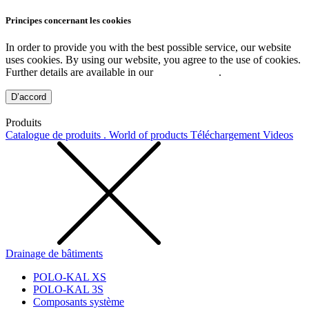
Principes concernant les cookies
In order to provide you with the best possible service, our website
uses cookies. By using our website, you agree to the use of cookies.
Further details are available in our
Privacy Policy
.
D’accord
Produits
Catalogue de produits . World of products
Téléchargement
Videos
Drainage de bâtiments
POLO-KAL XS
POLO-KAL 3S
Composants système