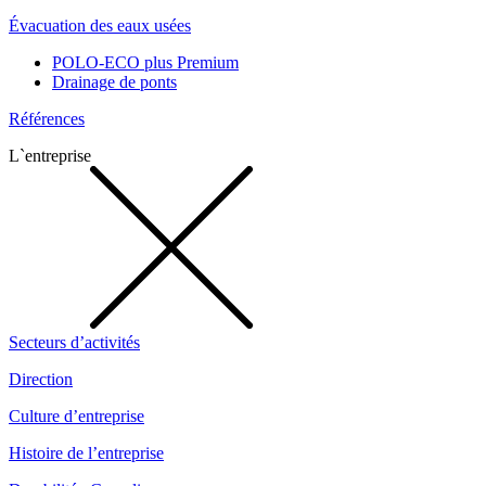
Évacuation des eaux usées
POLO-ECO plus Premium
Drainage de ponts
Références
L`entreprise
Secteurs d’activités
Direction
Culture d’entreprise
Histoire de l’entreprise