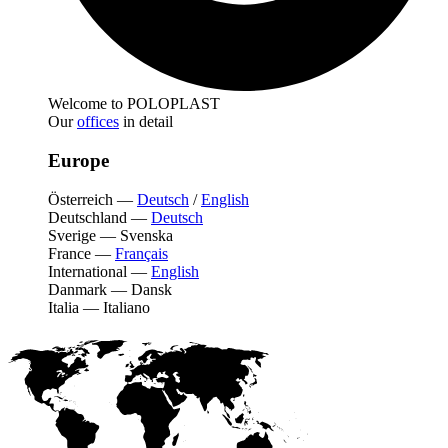
Welcome to POLOPLAST
Our
offices
in detail
Europe
Österreich
—
Deutsch
/
English
Deutschland
—
Deutsch
Sverige
—
Svenska
France
—
Français
International
—
English
Danmark
—
Dansk
Italia
—
Italiano