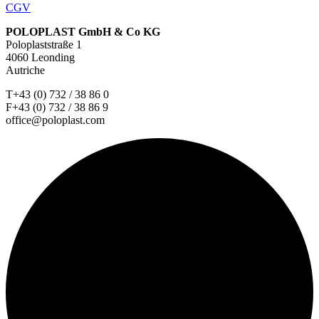
CGV
POLOPLAST GmbH & Co KG
Poloplaststraße 1
4060 Leonding
Autriche
T+43 (0) 732 / 38 86 0
F+43 (0) 732 / 38 86 9
office@poloplast.com