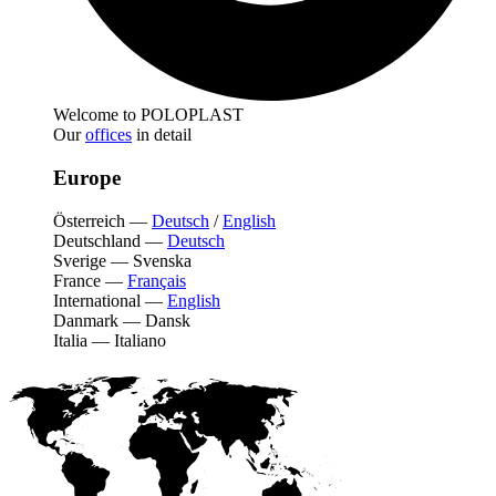
Welcome to POLOPLAST
Our
offices
in detail
Europe
Österreich
—
Deutsch
/
English
Deutschland
—
Deutsch
Sverige
—
Svenska
France
—
Français
International
—
English
Danmark
—
Dansk
Italia
—
Italiano