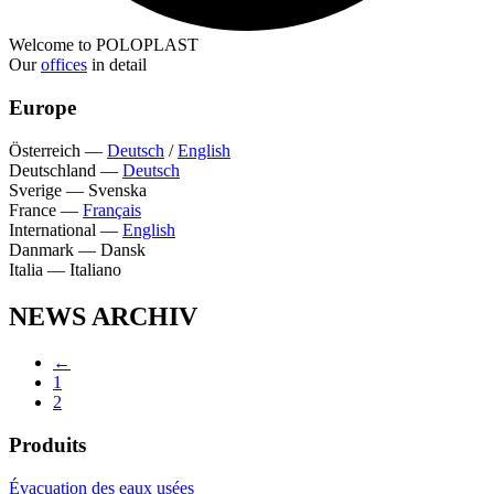
Welcome to POLOPLAST
Our
offices
in detail
Europe
Österreich
—
Deutsch
/
English
Deutschland
—
Deutsch
Sverige
—
Svenska
France
—
Français
International
—
English
Danmark
—
Dansk
Italia
—
Italiano
NEWS ARCHIV
←
1
2
Produits
Évacuation des eaux usées