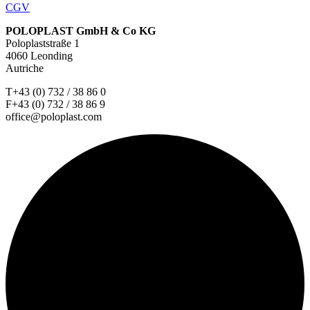
CGV
POLOPLAST GmbH & Co KG
Poloplaststraße 1
4060 Leonding
Autriche
T+43 (0) 732 / 38 86 0
F+43 (0) 732 / 38 86 9
office@poloplast.com