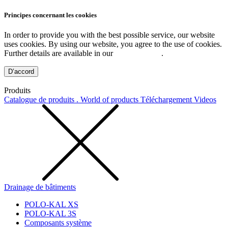
Principes concernant les cookies
In order to provide you with the best possible service, our website
uses cookies. By using our website, you agree to the use of cookies.
Further details are available in our
Privacy Policy
.
D’accord
Produits
Catalogue de produits . World of products
Téléchargement
Videos
Drainage de bâtiments
POLO-KAL XS
POLO-KAL 3S
Composants système