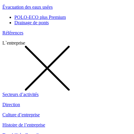
Évacuation des eaux usées
POLO-ECO plus Premium
Drainage de ponts
Références
L`entreprise
Secteurs d’activités
Direction
Culture d’entreprise
Histoire de l’entreprise