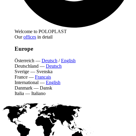
Welcome to POLOPLAST
Our
offices
in detail
Europe
Österreich
—
Deutsch
/
English
Deutschland
—
Deutsch
Sverige
—
Svenska
France
—
Français
International
—
English
Danmark
—
Dansk
Italia
—
Italiano