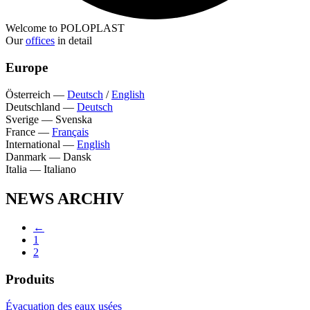
Welcome to POLOPLAST
Our
offices
in detail
Europe
Österreich
—
Deutsch
/
English
Deutschland
—
Deutsch
Sverige
—
Svenska
France
—
Français
International
—
English
Danmark
—
Dansk
Italia
—
Italiano
NEWS ARCHIV
←
1
2
Produits
Évacuation des eaux usées