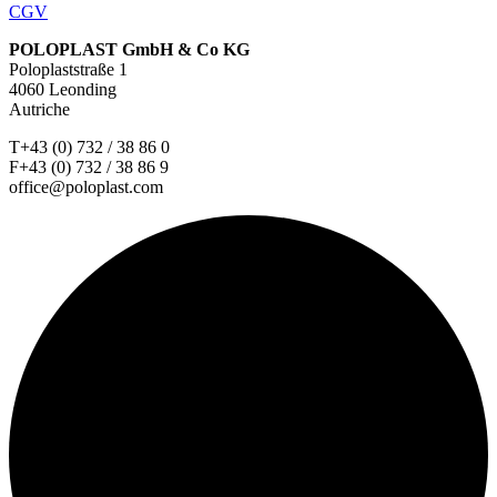
CGV
POLOPLAST GmbH & Co KG
Poloplaststraße 1
4060 Leonding
Autriche
T+43 (0) 732 / 38 86 0
F+43 (0) 732 / 38 86 9
office@poloplast.com