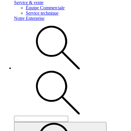
Service & vente
Équipe Commerciale
Service technique
Notre Enterprise