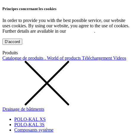
Principes concernant les cookies
In order to provide you with the best possible service, our website
uses cookies. By using our website, you agree to the use of cookies.
Further details are available in our
Privacy Policy
.
D’accord
Produits
Catalogue de produits . World of products
Téléchargement
Videos
Drainage de bâtiments
POLO-KAL XS
POLO-KAL 3S
Composants système