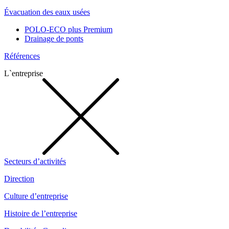
Évacuation des eaux usées
POLO-ECO plus Premium
Drainage de ponts
Références
L`entreprise
Secteurs d’activités
Direction
Culture d’entreprise
Histoire de l’entreprise