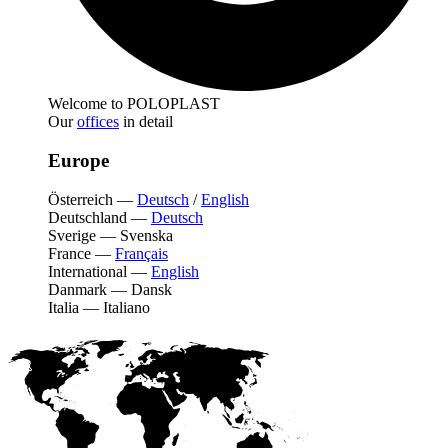
Welcome to POLOPLAST
Our
offices
in detail
Europe
Österreich
—
Deutsch
/
English
Deutschland
—
Deutsch
Sverige
—
Svenska
France
—
Français
International
—
English
Danmark
—
Dansk
Italia
—
Italiano