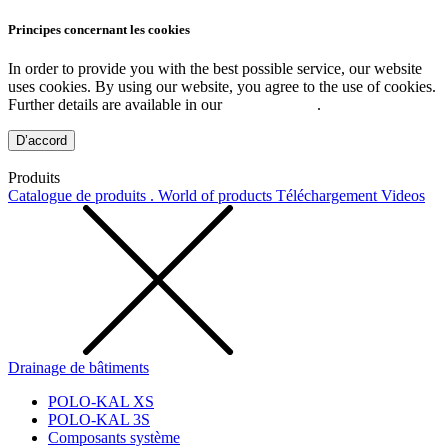
Principes concernant les cookies
In order to provide you with the best possible service, our website
uses cookies. By using our website, you agree to the use of cookies.
Further details are available in our
Privacy Policy
.
D’accord
Produits
Catalogue de produits . World of products
Téléchargement
Videos
Drainage de bâtiments
POLO-KAL XS
POLO-KAL 3S
Composants système