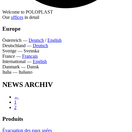
Welcome to POLOPLAST
Our
offices
in detail
Europe
Österreich
—
Deutsch
/
English
Deutschland
—
Deutsch
Sverige
—
Svenska
France
—
Français
International
—
English
Danmark
—
Dansk
Italia
—
Italiano
NEWS ARCHIV
←
1
2
Produits
Évacuation des eaux usées