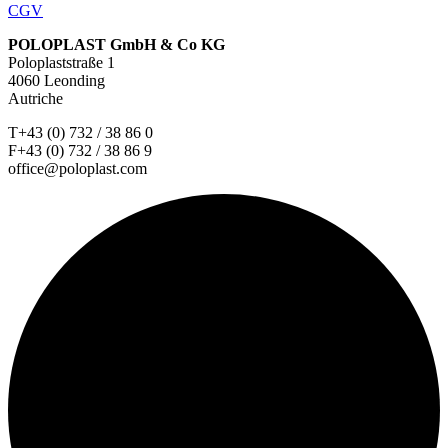
CGV
POLOPLAST GmbH & Co KG
Poloplaststraße 1
4060 Leonding
Autriche
T+43 (0) 732 / 38 86 0
F+43 (0) 732 / 38 86 9
office@poloplast.com