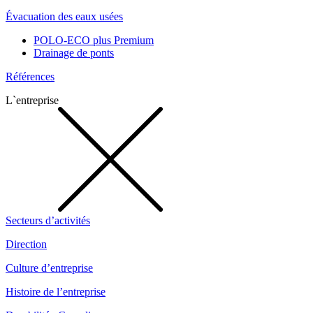
Évacuation des eaux usées
POLO-ECO plus Premium
Drainage de ponts
Références
L`entreprise
Secteurs d’activités
Direction
Culture d’entreprise
Histoire de l’entreprise