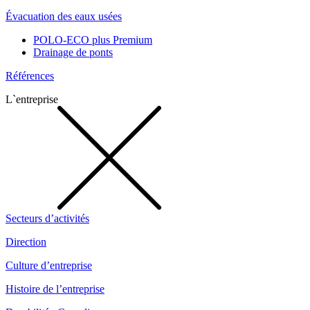
Évacuation des eaux usées
POLO-ECO plus Premium
Drainage de ponts
Références
L`entreprise
Secteurs d’activités
Direction
Culture d’entreprise
Histoire de l’entreprise