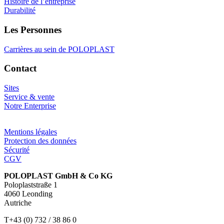
Histoire de l’entreprise
Durabilité
Les Personnes
Carrières au sein de POLOPLAST
Contact
Sites
Service & vente
Notre Enterprise
Mentions légales
Protection des données
Sécurité
CGV
POLOPLAST GmbH & Co KG
Poloplaststraße 1
4060 Leonding
Autriche
T+43 (0) 732 / 38 86 0