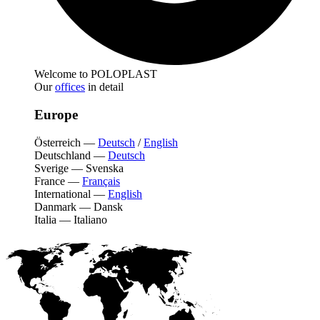
Welcome to POLOPLAST
Our
offices
in detail
Europe
Österreich
—
Deutsch
/
English
Deutschland
—
Deutsch
Sverige
—
Svenska
France
—
Français
International
—
English
Danmark
—
Dansk
Italia
—
Italiano