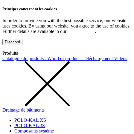
Principes concernant les cookies
In order to provide you with the best possible service, our website
uses cookies. By using our website, you agree to the use of cookies.
Further details are available in our
Privacy Policy
.
D’accord
Produits
Catalogue de produits . World of products
Téléchargement
Videos
Drainage de bâtiments
POLO-KAL XS
POLO-KAL 3S
Composants système