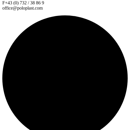
F+43 (0) 732 / 38 86 9
office@poloplast.com