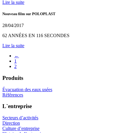
Lire la suite
Nouveau film sur POLOPLAST
28/04/2017
62 ANNÉES EN 116 SECONDES
Lire la suite
←
1
2
Produits
Évacuation des eaux usées
Références
L`entreprise
Secteurs d’activités
Direction
Culture d’entreprise