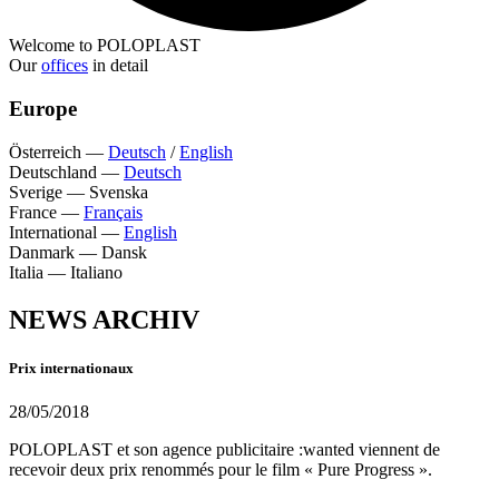
Welcome to POLOPLAST
Our
offices
in detail
Europe
Österreich
—
Deutsch
/
English
Deutschland
—
Deutsch
Sverige
—
Svenska
France
—
Français
International
—
English
Danmark
—
Dansk
Italia
—
Italiano
NEWS ARCHIV
Prix internationaux
28/05/2018
POLOPLAST et son agence publicitaire :wanted viennent de
recevoir deux prix renommés pour le film « Pure Progress ».