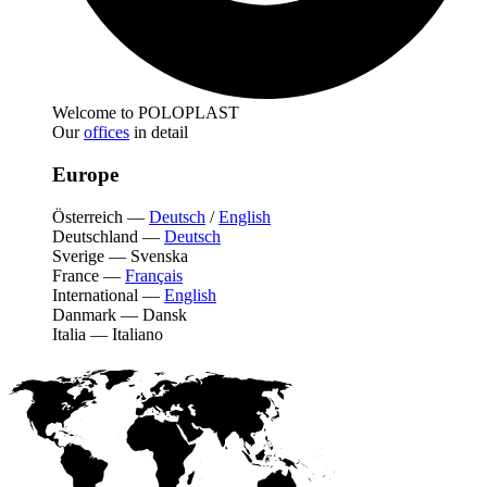
Welcome to POLOPLAST
Our
offices
in detail
Europe
Österreich
—
Deutsch
/
English
Deutschland
—
Deutsch
Sverige
—
Svenska
France
—
Français
International
—
English
Danmark
—
Dansk
Italia
—
Italiano