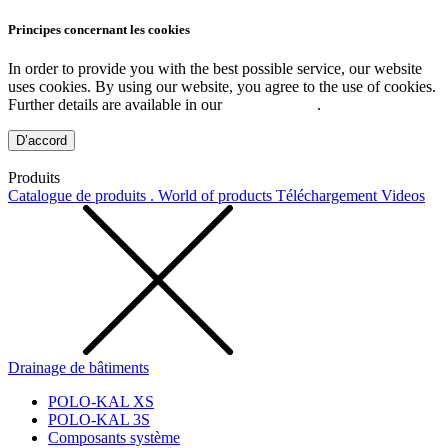
Principes concernant les cookies
In order to provide you with the best possible service, our website
uses cookies. By using our website, you agree to the use of cookies.
Further details are available in our
Privacy Policy
.
D’accord
Produits
Catalogue de produits . World of products
Téléchargement
Videos
Drainage de bâtiments
POLO-KAL XS
POLO-KAL 3S
Composants système