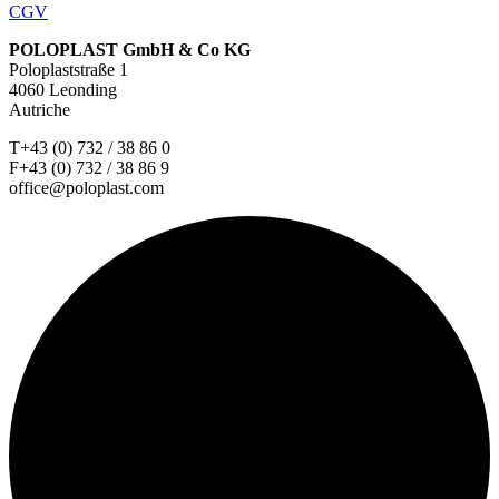
CGV
POLOPLAST GmbH & Co KG
Poloplaststraße 1
4060 Leonding
Autriche
T+43 (0) 732 / 38 86 0
F+43 (0) 732 / 38 86 9
office@poloplast.com