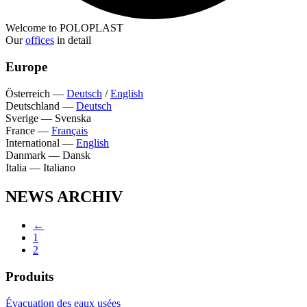
Welcome to POLOPLAST
Our
offices
in detail
Europe
Österreich
—
Deutsch
/
English
Deutschland
—
Deutsch
Sverige
—
Svenska
France
—
Français
International
—
English
Danmark
—
Dansk
Italia
—
Italiano
NEWS ARCHIV
←
1
2
Produits
Évacuation des eaux usées