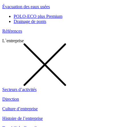
Évacuation des eaux usées
POLO-ECO plus Premium
Drainage de ponts
Références
L`entreprise
Secteurs d’activités
Direction
Culture d’entreprise
Histoire de l’entreprise