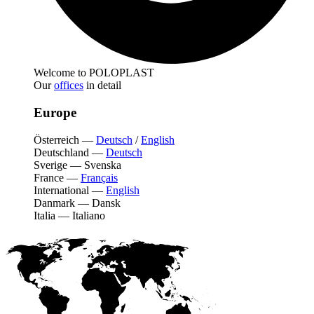
Welcome to POLOPLAST
Our
offices
in detail
Europe
Österreich
—
Deutsch
/
English
Deutschland
—
Deutsch
Sverige
—
Svenska
France
—
Français
International
—
English
Danmark
—
Dansk
Italia
—
Italiano