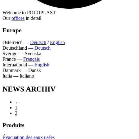
Welcome to POLOPLAST
Our
offices
in detail
Europe
Österreich
—
Deutsch
/
English
Deutschland
—
Deutsch
Sverige
—
Svenska
France
—
Français
International
—
English
Danmark
—
Dansk
Italia
—
Italiano
NEWS ARCHIV
←
1
2
Produits
Évacuation des eaux usées