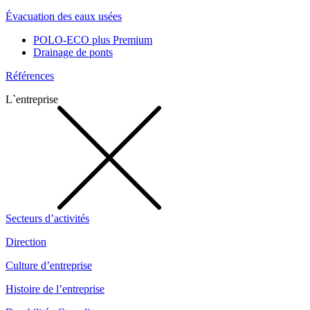
Évacuation des eaux usées
POLO-ECO plus Premium
Drainage de ponts
Références
L`entreprise
Secteurs d’activités
Direction
Culture d’entreprise
Histoire de l’entreprise