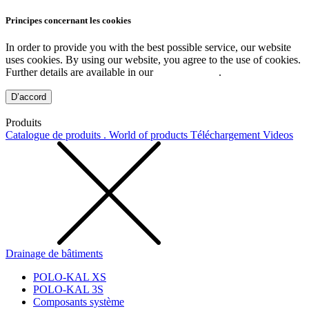
Principes concernant les cookies
In order to provide you with the best possible service, our website
uses cookies. By using our website, you agree to the use of cookies.
Further details are available in our
Privacy Policy
.
D’accord
Produits
Catalogue de produits . World of products
Téléchargement
Videos
Drainage de bâtiments
POLO-KAL XS
POLO-KAL 3S
Composants système