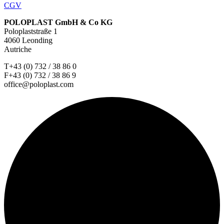
CGV
POLOPLAST GmbH & Co KG
Poloplaststraße 1
4060 Leonding
Autriche
T+43 (0) 732 / 38 86 0
F+43 (0) 732 / 38 86 9
office@poloplast.com