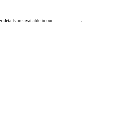
r details are available in our
Privacy Policy
.