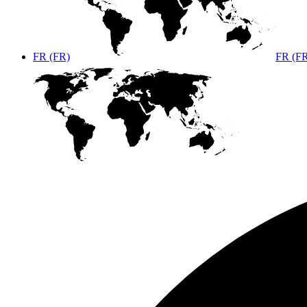
FR (FR)
FR (F