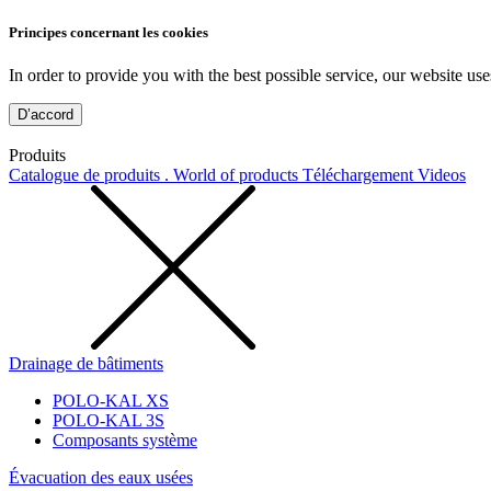
Principes concernant les cookies
In order to provide you with the best possible service, our website use
D’accord
Produits
Catalogue de produits . World of products
Téléchargement
Videos
Drainage de bâtiments
POLO-KAL XS
POLO-KAL 3S
Composants système
Évacuation des eaux usées