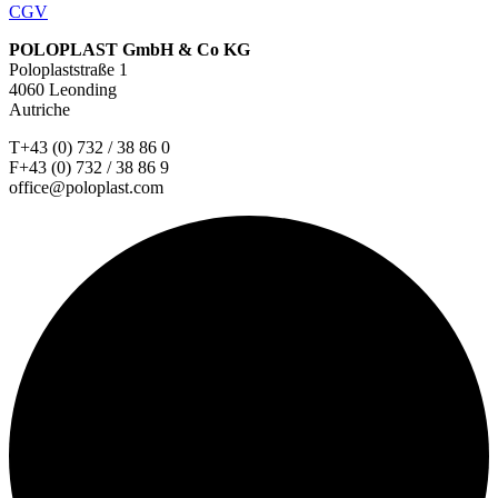
CGV
POLOPLAST GmbH & Co KG
Poloplaststraße 1
4060 Leonding
Autriche
T+43 (0) 732 / 38 86 0
F+43 (0) 732 / 38 86 9
office@poloplast.com