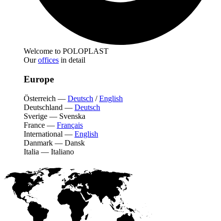
Welcome to POLOPLAST
Our
offices
in detail
Europe
Österreich
—
Deutsch
/
English
Deutschland
—
Deutsch
Sverige
—
Svenska
France
—
Français
International
—
English
Danmark
—
Dansk
Italia
—
Italiano