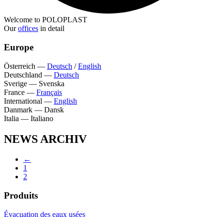
Welcome to POLOPLAST
Our
offices
in detail
Europe
Österreich
—
Deutsch
/
English
Deutschland
—
Deutsch
Sverige
—
Svenska
France
—
Français
International
—
English
Danmark
—
Dansk
Italia
—
Italiano
NEWS ARCHIV
←
1
2
Produits
Évacuation des eaux usées