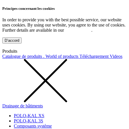
Principes concernant les cookies
In order to provide you with the best possible service, our website
uses cookies. By using our website, you agree to the use of cookies.
Further details are available in our
Privacy Policy
.
D’accord
Produits
Catalogue de produits . World of products
Téléchargement
Videos
Drainage de bâtiments
POLO-KAL XS
POLO-KAL 3S
Composants système