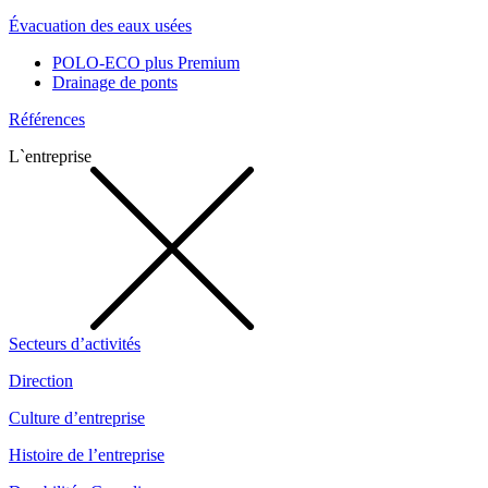
Évacuation des eaux usées
POLO-ECO plus Premium
Drainage de ponts
Références
L`entreprise
Secteurs d’activités
Direction
Culture d’entreprise
Histoire de l’entreprise