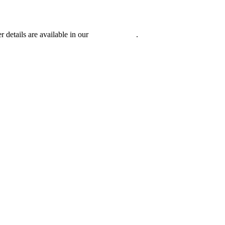
r details are available in our
Privacy Policy
.