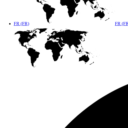
FR (FR)
FR (F