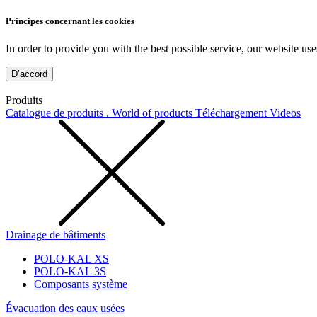
Principes concernant les cookies
In order to provide you with the best possible service, our website use
D’accord
Produits
Catalogue de produits . World of products
Téléchargement
Videos
Drainage de bâtiments
POLO-KAL XS
POLO-KAL 3S
Composants système
Évacuation des eaux usées