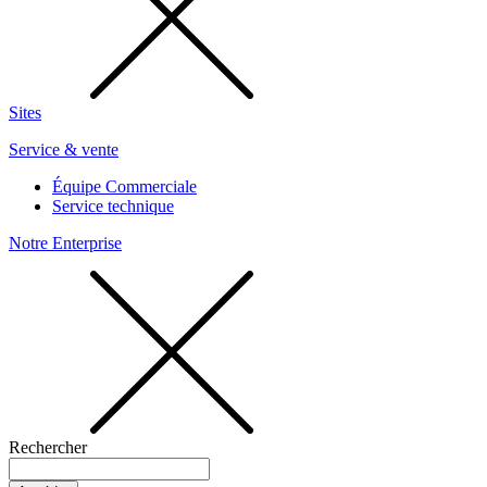
Sites
Service & vente
Équipe Commerciale
Service technique
Notre Enterprise
Rechercher