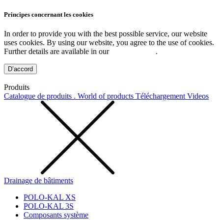
Principes concernant les cookies
In order to provide you with the best possible service, our website
uses cookies. By using our website, you agree to the use of cookies.
Further details are available in our
Privacy Policy
.
D’accord
Produits
Catalogue de produits . World of products
Téléchargement
Videos
Drainage de bâtiments
POLO-KAL XS
POLO-KAL 3S
Composants système