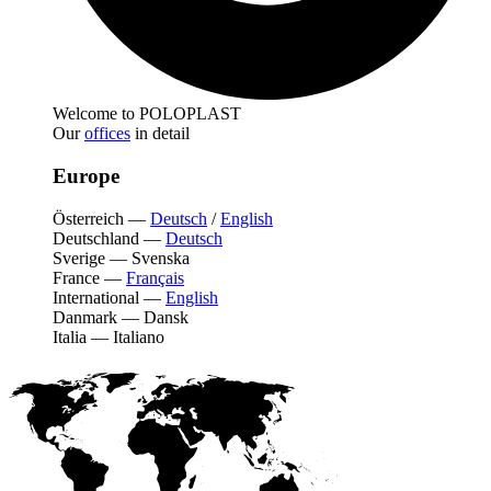
Welcome to POLOPLAST
Our
offices
in detail
Europe
Österreich
—
Deutsch
/
English
Deutschland
—
Deutsch
Sverige
—
Svenska
France
—
Français
International
—
English
Danmark
—
Dansk
Italia
—
Italiano