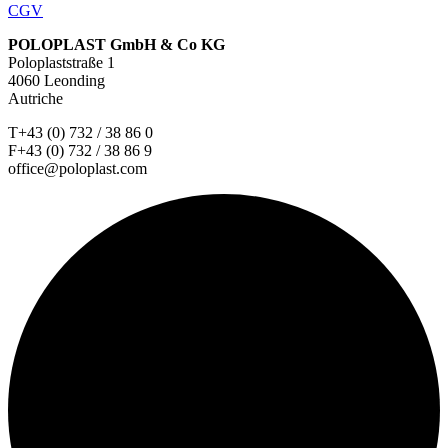
CGV
POLOPLAST GmbH & Co KG
Poloplaststraße 1
4060 Leonding
Autriche
T+43 (0) 732 / 38 86 0
F+43 (0) 732 / 38 86 9
office@poloplast.com