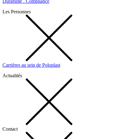
Durabilité . Compliance
Les Personnes
Carrières au sein de Poloplast
Actualités
Contact