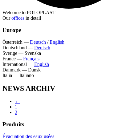
Welcome to POLOPLAST
Our
offices
in detail
Europe
Österreich
—
Deutsch
/
English
Deutschland
—
Deutsch
Sverige
—
Svenska
France
—
Français
International
—
English
Danmark
—
Dansk
Italia
—
Italiano
NEWS ARCHIV
←
1
2
Produits
Évacuation des eaux usées