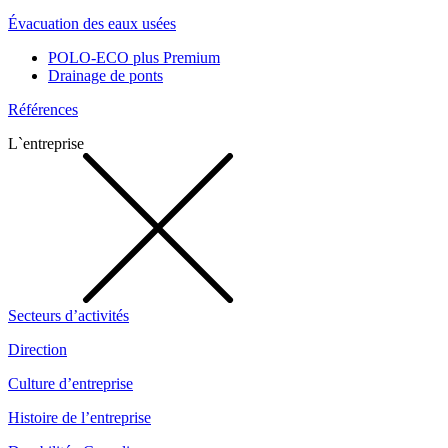
Évacuation des eaux usées
POLO-ECO plus Premium
Drainage de ponts
Références
L`entreprise
Secteurs d’activités
Direction
Culture d’entreprise
Histoire de l’entreprise