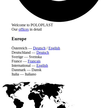
Welcome to POLOPLAST
Our
offices
in detail
Europe
Österreich
—
Deutsch
/
English
Deutschland
—
Deutsch
Sverige
—
Svenska
France
—
Français
International
—
English
Danmark
—
Dansk
Italia
—
Italiano