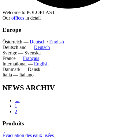
Welcome to POLOPLAST
Our
offices
in detail
Europe
Österreich
—
Deutsch
/
English
Deutschland
—
Deutsch
Sverige
—
Svenska
France
—
Français
International
—
English
Danmark
—
Dansk
Italia
—
Italiano
NEWS ARCHIV
←
1
2
Produits
Évacuation des eaux usées