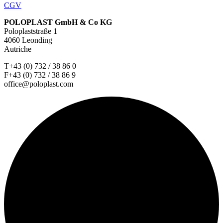
CGV
POLOPLAST GmbH & Co KG
Poloplaststraße 1
4060 Leonding
Autriche
T+43 (0) 732 / 38 86 0
F+43 (0) 732 / 38 86 9
office@poloplast.com