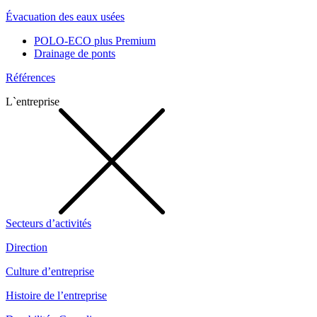
Évacuation des eaux usées
POLO-ECO plus Premium
Drainage de ponts
Références
L`entreprise
Secteurs d’activités
Direction
Culture d’entreprise
Histoire de l’entreprise