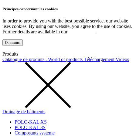
Principes concernant les cookies
In order to provide you with the best possible service, our website
uses cookies. By using our website, you agree to the use of cookies.
Further details are available in our
Privacy Policy
.
D’accord
Produits
Catalogue de produits . World of products
Téléchargement
Videos
Drainage de bâtiments
POLO-KAL XS
POLO-KAL 3S
Composants système