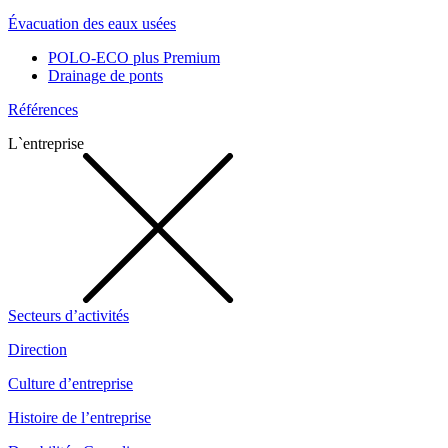
Évacuation des eaux usées
POLO-ECO plus Premium
Drainage de ponts
Références
L`entreprise
Secteurs d’activités
Direction
Culture d’entreprise
Histoire de l’entreprise