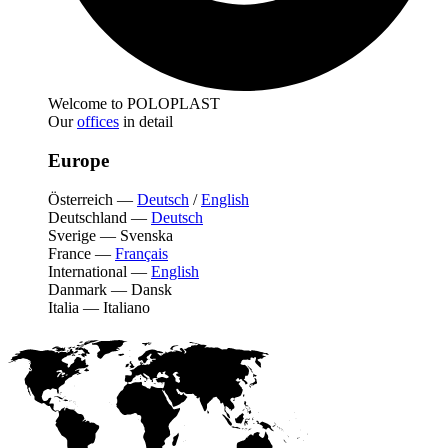
Welcome to POLOPLAST
Our
offices
in detail
Europe
Österreich
—
Deutsch
/
English
Deutschland
—
Deutsch
Sverige
—
Svenska
France
—
Français
International
—
English
Danmark
—
Dansk
Italia
—
Italiano