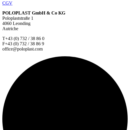
CGV
POLOPLAST GmbH & Co KG
Poloplaststraße 1
4060 Leonding
Autriche
T+43 (0) 732 / 38 86 0
F+43 (0) 732 / 38 86 9
office@poloplast.com