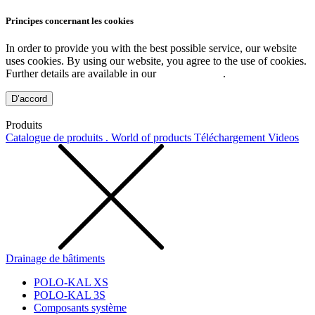
Principes concernant les cookies
In order to provide you with the best possible service, our website
uses cookies. By using our website, you agree to the use of cookies.
Further details are available in our
Privacy Policy
.
D’accord
Produits
Catalogue de produits . World of products
Téléchargement
Videos
Drainage de bâtiments
POLO-KAL XS
POLO-KAL 3S
Composants système