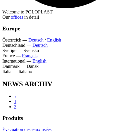
Welcome to POLOPLAST
Our
offices
in detail
Europe
Österreich
—
Deutsch
/
English
Deutschland
—
Deutsch
Sverige
—
Svenska
France
—
Français
International
—
English
Danmark
—
Dansk
Italia
—
Italiano
NEWS ARCHIV
←
1
2
Produits
Évacuation des eaux usées