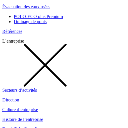
Évacuation des eaux usées
POLO-ECO plus Premium
Drainage de ponts
Références
L`entreprise
Secteurs d’activités
Direction
Culture d’entreprise
Histoire de l’entreprise