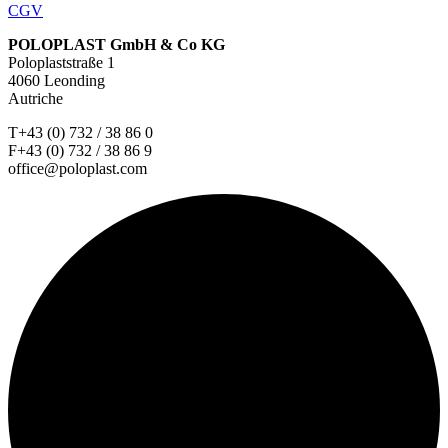
CGV
POLOPLAST GmbH & Co KG
Poloplaststraße 1
4060 Leonding
Autriche
T+43 (0) 732 / 38 86 0
F+43 (0) 732 / 38 86 9
office@poloplast.com