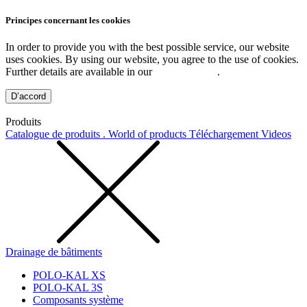
Principes concernant les cookies
In order to provide you with the best possible service, our website
uses cookies. By using our website, you agree to the use of cookies.
Further details are available in our
Privacy Policy
.
D’accord
Produits
Catalogue de produits . World of products
Téléchargement
Videos
Drainage de bâtiments
POLO-KAL XS
POLO-KAL 3S
Composants système