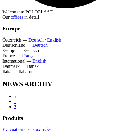
Welcome to POLOPLAST
Our
offices
in detail
Europe
Österreich
—
Deutsch
/
English
Deutschland
—
Deutsch
Sverige
—
Svenska
France
—
Français
International
—
English
Danmark
—
Dansk
Italia
—
Italiano
NEWS ARCHIV
←
1
2
Produits
Évacuation des eaux usées