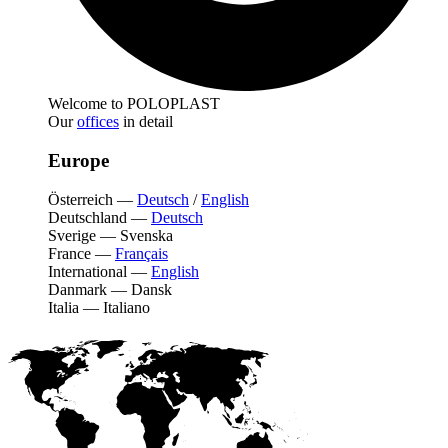
Welcome to POLOPLAST
Our
offices
in detail
Europe
Österreich
—
Deutsch
/
English
Deutschland
—
Deutsch
Sverige
—
Svenska
France
—
Français
International
—
English
Danmark
—
Dansk
Italia
—
Italiano