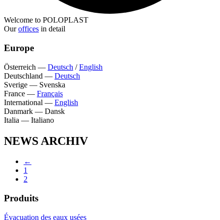
Welcome to POLOPLAST
Our
offices
in detail
Europe
Österreich
—
Deutsch
/
English
Deutschland
—
Deutsch
Sverige
—
Svenska
France
—
Français
International
—
English
Danmark
—
Dansk
Italia
—
Italiano
NEWS ARCHIV
←
1
2
Produits
Évacuation des eaux usées