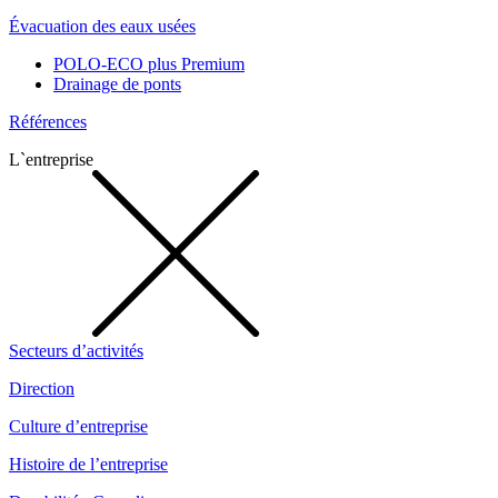
Évacuation des eaux usées
POLO-ECO plus Premium
Drainage de ponts
Références
L`entreprise
Secteurs d’activités
Direction
Culture d’entreprise
Histoire de l’entreprise