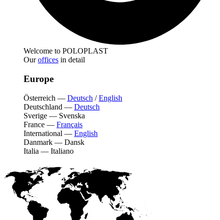
Welcome to POLOPLAST
Our
offices
in detail
Europe
Österreich
—
Deutsch
/
English
Deutschland
—
Deutsch
Sverige
—
Svenska
France
—
Français
International
—
English
Danmark
—
Dansk
Italia
—
Italiano