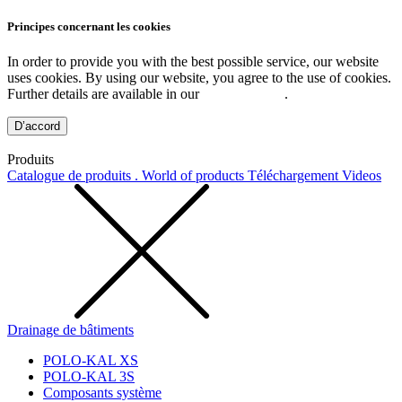
Principes concernant les cookies
In order to provide you with the best possible service, our website
uses cookies. By using our website, you agree to the use of cookies.
Further details are available in our
Privacy Policy
.
D’accord
Produits
Catalogue de produits . World of products
Téléchargement
Videos
Drainage de bâtiments
POLO-KAL XS
POLO-KAL 3S
Composants système