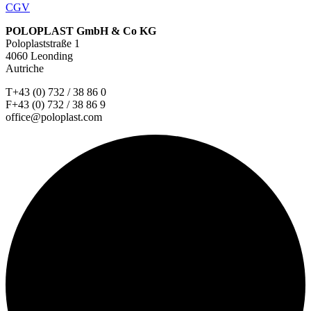
CGV
POLOPLAST GmbH & Co KG
Poloplaststraße 1
4060 Leonding
Autriche
T+43 (0) 732 / 38 86 0
F+43 (0) 732 / 38 86 9
office@poloplast.com