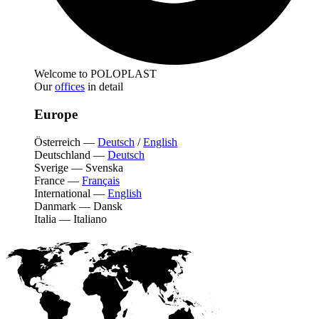
Welcome to POLOPLAST
Our
offices
in detail
Europe
Österreich
—
Deutsch
/
English
Deutschland
—
Deutsch
Sverige
—
Svenska
France
—
Français
International
—
English
Danmark
—
Dansk
Italia
—
Italiano