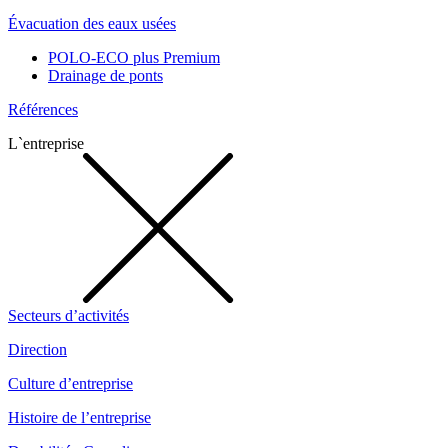
Évacuation des eaux usées
POLO-ECO plus Premium
Drainage de ponts
Références
L`entreprise
Secteurs d’activités
Direction
Culture d’entreprise
Histoire de l’entreprise