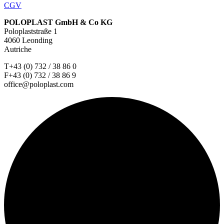
CGV
POLOPLAST GmbH & Co KG
Poloplaststraße 1
4060 Leonding
Autriche
T+43 (0) 732 / 38 86 0
F+43 (0) 732 / 38 86 9
office@poloplast.com