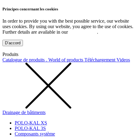
Principes concernant les cookies
In order to provide you with the best possible service, our website
uses cookies. By using our website, you agree to the use of cookies.
Further details are available in our
Privacy Policy
.
D’accord
Produits
Catalogue de produits . World of products
Téléchargement
Videos
Drainage de bâtiments
POLO-KAL XS
POLO-KAL 3S
Composants système