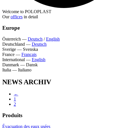
Welcome to POLOPLAST
Our
offices
in detail
Europe
Österreich
—
Deutsch
/
English
Deutschland
—
Deutsch
Sverige
—
Svenska
France
—
Français
International
—
English
Danmark
—
Dansk
Italia
—
Italiano
NEWS ARCHIV
←
1
2
Produits
Évacuation des eaux usées