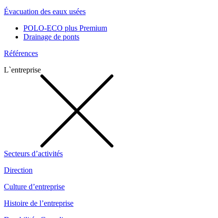
Évacuation des eaux usées
POLO-ECO plus Premium
Drainage de ponts
Références
L`entreprise
Secteurs d’activités
Direction
Culture d’entreprise
Histoire de l’entreprise