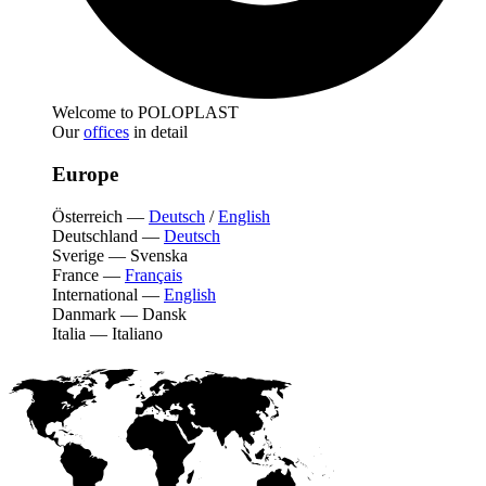
Welcome to POLOPLAST
Our
offices
in detail
Europe
Österreich
—
Deutsch
/
English
Deutschland
—
Deutsch
Sverige
—
Svenska
France
—
Français
International
—
English
Danmark
—
Dansk
Italia
—
Italiano