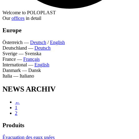
Welcome to POLOPLAST
Our
offices
in detail
Europe
Österreich
—
Deutsch
/
English
Deutschland
—
Deutsch
Sverige
—
Svenska
France
—
Français
International
—
English
Danmark
—
Dansk
Italia
—
Italiano
NEWS ARCHIV
←
1
2
Produits
Évacuation des eaux usées