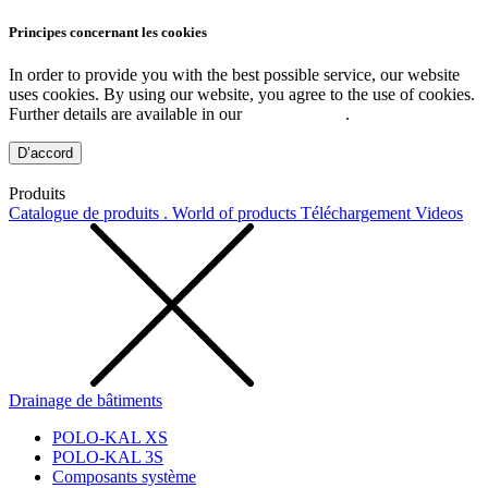
Principes concernant les cookies
In order to provide you with the best possible service, our website
uses cookies. By using our website, you agree to the use of cookies.
Further details are available in our
Privacy Policy
.
D’accord
Produits
Catalogue de produits . World of products
Téléchargement
Videos
Drainage de bâtiments
POLO-KAL XS
POLO-KAL 3S
Composants système