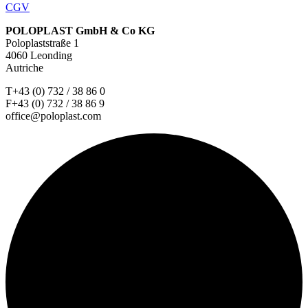
CGV
POLOPLAST GmbH & Co KG
Poloplaststraße 1
4060 Leonding
Autriche
T+43 (0) 732 / 38 86 0
F+43 (0) 732 / 38 86 9
office@poloplast.com