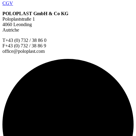
CGV
POLOPLAST GmbH & Co KG
Poloplaststraße 1
4060 Leonding
Autriche
T+43 (0) 732 / 38 86 0
F+43 (0) 732 / 38 86 9
office@poloplast.com