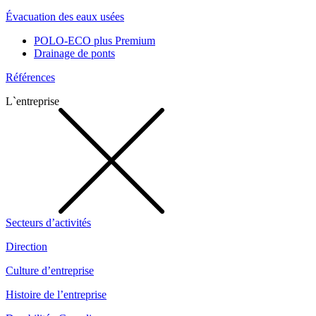
Évacuation des eaux usées
POLO-ECO plus Premium
Drainage de ponts
Références
L`entreprise
Secteurs d’activités
Direction
Culture d’entreprise
Histoire de l’entreprise