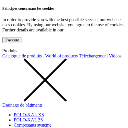
Principes concernant les cookies
In order to provide you with the best possible service, our website
uses cookies. By using our website, you agree to the use of cookies.
Further details are available in our
Privacy Policy
.
D’accord
Produits
Catalogue de produits . World of products
Téléchargement
Videos
Drainage de bâtiments
POLO-KAL XS
POLO-KAL 3S
Composants système