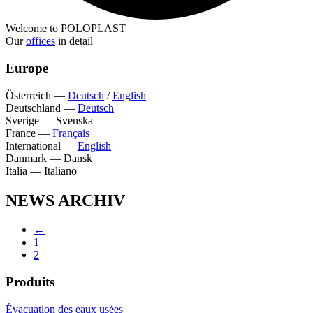
Welcome to POLOPLAST
Our
offices
in detail
Europe
Österreich
—
Deutsch
/
English
Deutschland
—
Deutsch
Sverige
—
Svenska
France
—
Français
International
—
English
Danmark
—
Dansk
Italia
—
Italiano
NEWS ARCHIV
←
1
2
Produits
Évacuation des eaux usées