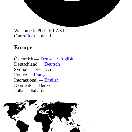
Welcome to POLOPLAST
Our
offices
in detail
Europe
Österreich
—
Deutsch
/
English
Deutschland
—
Deutsch
Sverige
—
Svenska
France
—
Français
International
—
English
Danmark
—
Dansk
Italia
—
Italiano