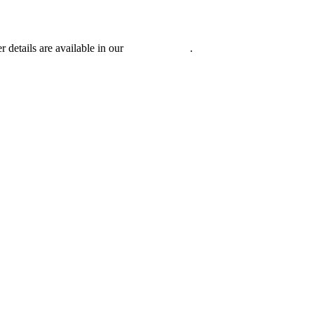
r details are available in our
Privacy Policy
.