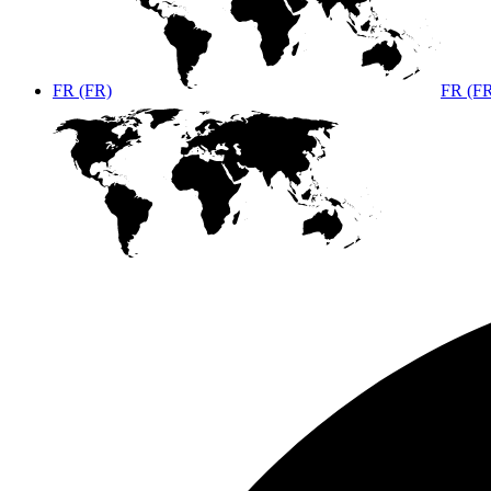
FR (FR)
FR (F