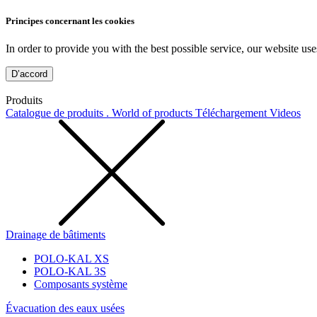
Principes concernant les cookies
In order to provide you with the best possible service, our website use
D’accord
Produits
Catalogue de produits . World of products
Téléchargement
Videos
Drainage de bâtiments
POLO-KAL XS
POLO-KAL 3S
Composants système
Évacuation des eaux usées