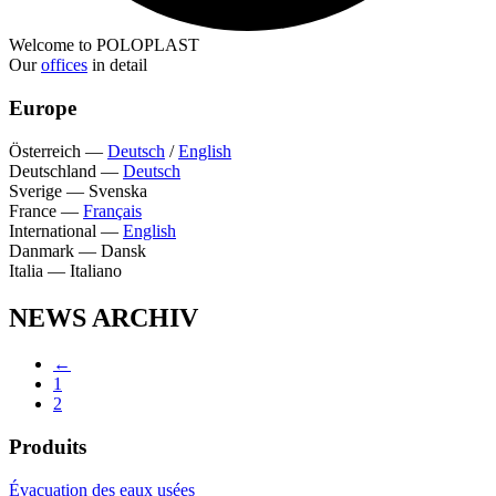
Welcome to POLOPLAST
Our
offices
in detail
Europe
Österreich
—
Deutsch
/
English
Deutschland
—
Deutsch
Sverige
—
Svenska
France
—
Français
International
—
English
Danmark
—
Dansk
Italia
—
Italiano
NEWS ARCHIV
←
1
2
Produits
Évacuation des eaux usées