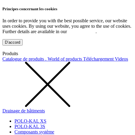
Principes concernant les cookies
In order to provide you with the best possible service, our website
uses cookies. By using our website, you agree to the use of cookies.
Further details are available in our
Privacy Policy
.
D’accord
Produits
Catalogue de produits . World of products
Téléchargement
Videos
Drainage de bâtiments
POLO-KAL XS
POLO-KAL 3S
Composants système