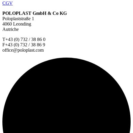
CGV
POLOPLAST GmbH & Co KG
Poloplaststraße 1
4060 Leonding
Autriche
T+43 (0) 732 / 38 86 0
F+43 (0) 732 / 38 86 9
office@poloplast.com