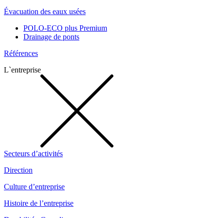
Évacuation des eaux usées
POLO-ECO plus Premium
Drainage de ponts
Références
L`entreprise
Secteurs d’activités
Direction
Culture d’entreprise
Histoire de l’entreprise