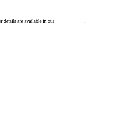
r details are available in our
Privacy Policy
.