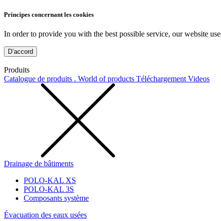
Principes concernant les cookies
In order to provide you with the best possible service, our website use
D’accord
Produits
Catalogue de produits . World of products
Téléchargement
Videos
Drainage de bâtiments
POLO-KAL XS
POLO-KAL 3S
Composants système
Évacuation des eaux usées