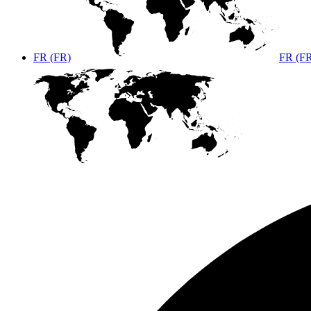
FR (FR)
FR (F