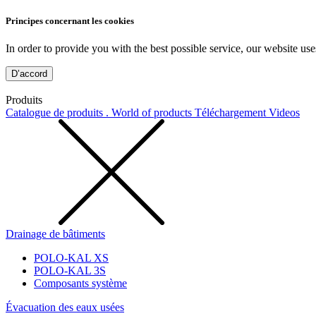
Principes concernant les cookies
In order to provide you with the best possible service, our website use
D’accord
Produits
Catalogue de produits . World of products
Téléchargement
Videos
Drainage de bâtiments
POLO-KAL XS
POLO-KAL 3S
Composants système
Évacuation des eaux usées