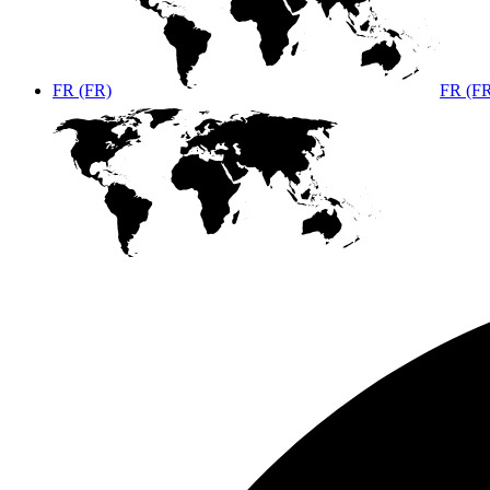
FR (FR)
FR (F