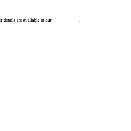
r details are available in our
Privacy Policy
.