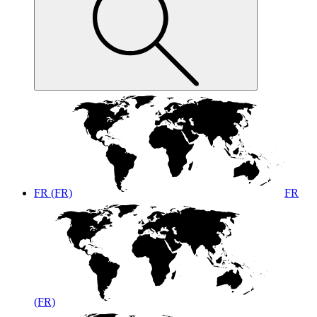
FR (FR)
FR
(FR)