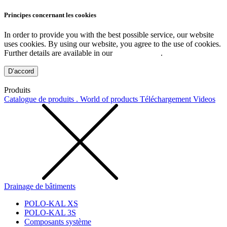
Principes concernant les cookies
In order to provide you with the best possible service, our website
uses cookies. By using our website, you agree to the use of cookies.
Further details are available in our
Privacy Policy
.
D’accord
Produits
Catalogue de produits . World of products
Téléchargement
Videos
Drainage de bâtiments
POLO-KAL XS
POLO-KAL 3S
Composants système