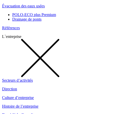
Évacuation des eaux usées
POLO-ECO plus Premium
Drainage de ponts
Références
L`entreprise
Secteurs d’activités
Direction
Culture d’entreprise
Histoire de l’entreprise