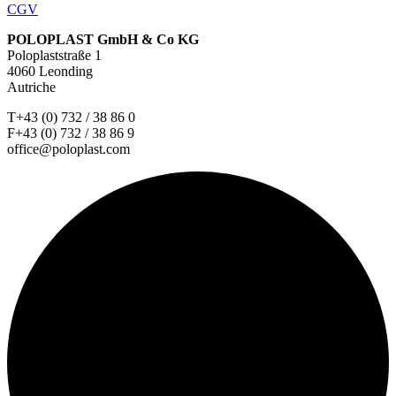
CGV
POLOPLAST GmbH & Co KG
Poloplaststraße 1
4060 Leonding
Autriche
T+43 (0) 732 / 38 86 0
F+43 (0) 732 / 38 86 9
office@poloplast.com