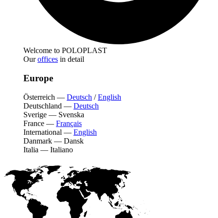
Welcome to POLOPLAST
Our
offices
in detail
Europe
Österreich
—
Deutsch
/
English
Deutschland
—
Deutsch
Sverige
—
Svenska
France
—
Français
International
—
English
Danmark
—
Dansk
Italia
—
Italiano