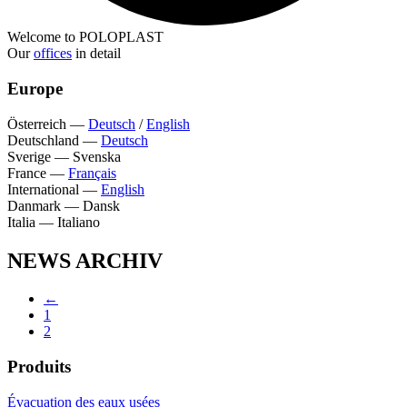
Welcome to POLOPLAST
Our
offices
in detail
Europe
Österreich
—
Deutsch
/
English
Deutschland
—
Deutsch
Sverige
—
Svenska
France
—
Français
International
—
English
Danmark
—
Dansk
Italia
—
Italiano
NEWS ARCHIV
←
1
2
Produits
Évacuation des eaux usées