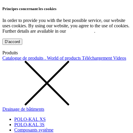
Principes concernant les cookies
In order to provide you with the best possible service, our website
uses cookies. By using our website, you agree to the use of cookies.
Further details are available in our
Privacy Policy
.
D’accord
Produits
Catalogue de produits . World of products
Téléchargement
Videos
Drainage de bâtiments
POLO-KAL XS
POLO-KAL 3S
Composants système