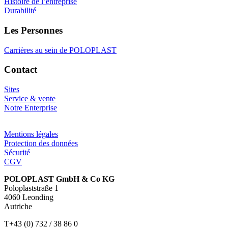
Histoire de l’entreprise
Durabilité
Les Personnes
Carrières au sein de POLOPLAST
Contact
Sites
Service & vente
Notre Enterprise
Mentions légales
Protection des données
Sécurité
CGV
POLOPLAST GmbH & Co KG
Poloplaststraße 1
4060 Leonding
Autriche
T+43 (0) 732 / 38 86 0