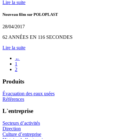
Lire la suite
Nouveau film sur POLOPLAST
28/04/2017
62 ANNÉES EN 116 SECONDES
Lire la suite
←
1
2
Produits
Évacuation des eaux usées
Références
L`entreprise
Secteurs d’activités
Direction
Culture d’entreprise