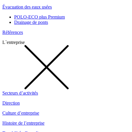
Évacuation des eaux usées
POLO-ECO plus Premium
Drainage de ponts
Références
L`entreprise
Secteurs d’activités
Direction
Culture d’entreprise
Histoire de l’entreprise