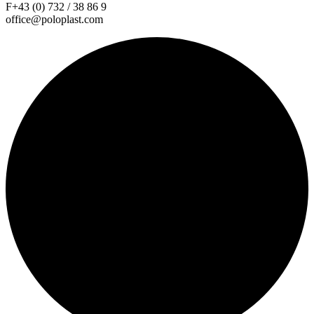
F+43 (0) 732 / 38 86 9
office@poloplast.com