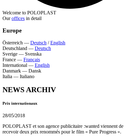
Welcome to POLOPLAST
Our
offices
in detail
Europe
Österreich
—
Deutsch
/
English
Deutschland
—
Deutsch
Sverige
—
Svenska
France
—
Français
International
—
English
Danmark
—
Dansk
Italia
—
Italiano
NEWS ARCHIV
Prix internationaux
28/05/2018
POLOPLAST et son agence publicitaire :wanted viennent de
recevoir deux prix renommés pour le film « Pure Progress ».