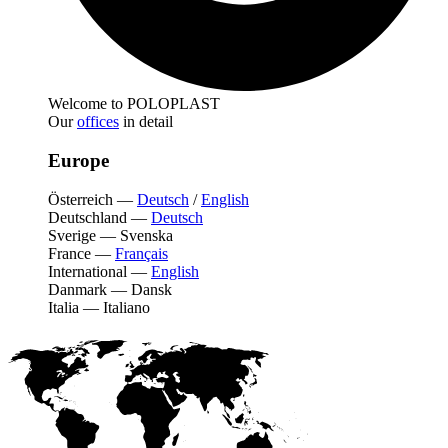
Welcome to POLOPLAST
Our
offices
in detail
Europe
Österreich
—
Deutsch
/
English
Deutschland
—
Deutsch
Sverige
—
Svenska
France
—
Français
International
—
English
Danmark
—
Dansk
Italia
—
Italiano