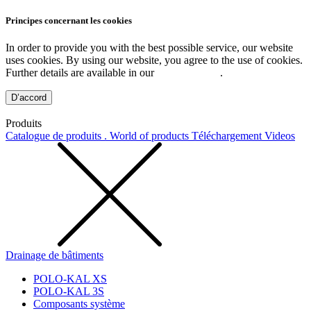
Principes concernant les cookies
In order to provide you with the best possible service, our website
uses cookies. By using our website, you agree to the use of cookies.
Further details are available in our
Privacy Policy
.
D’accord
Produits
Catalogue de produits . World of products
Téléchargement
Videos
Drainage de bâtiments
POLO-KAL XS
POLO-KAL 3S
Composants système