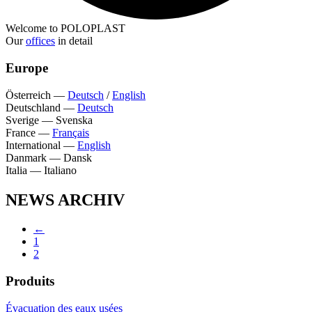
Welcome to POLOPLAST
Our
offices
in detail
Europe
Österreich
—
Deutsch
/
English
Deutschland
—
Deutsch
Sverige
—
Svenska
France
—
Français
International
—
English
Danmark
—
Dansk
Italia
—
Italiano
NEWS ARCHIV
←
1
2
Produits
Évacuation des eaux usées