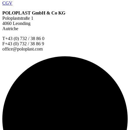
CGV
POLOPLAST GmbH & Co KG
Poloplaststraße 1
4060 Leonding
Autriche
T+43 (0) 732 / 38 86 0
F+43 (0) 732 / 38 86 9
office@poloplast.com