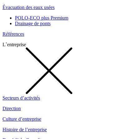
Évacuation des eaux usées
POLO-ECO plus Premium
Drainage de ponts
Références
L`entreprise
Secteurs d’activités
Direction
Culture d’entreprise
Histoire de l’entreprise