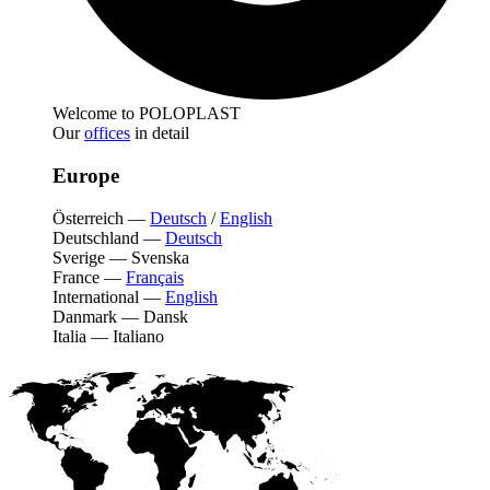
Welcome to POLOPLAST
Our
offices
in detail
Europe
Österreich
—
Deutsch
/
English
Deutschland
—
Deutsch
Sverige
—
Svenska
France
—
Français
International
—
English
Danmark
—
Dansk
Italia
—
Italiano