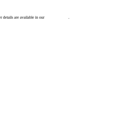
r details are available in our
Privacy Policy
.