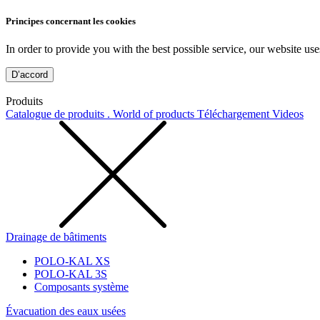
Principes concernant les cookies
In order to provide you with the best possible service, our website use
D’accord
Produits
Catalogue de produits . World of products
Téléchargement
Videos
Drainage de bâtiments
POLO-KAL XS
POLO-KAL 3S
Composants système
Évacuation des eaux usées