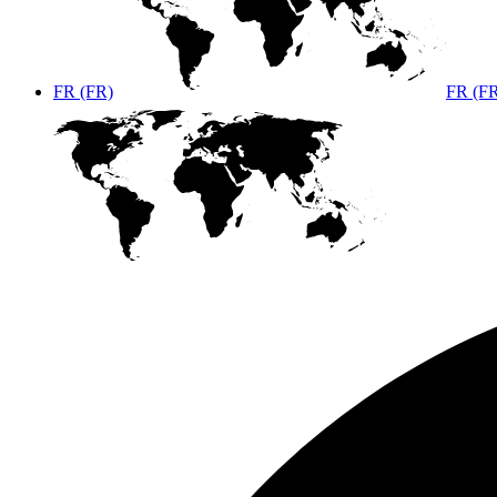
FR (FR)
FR (F