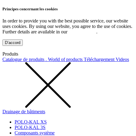
Principes concernant les cookies
In order to provide you with the best possible service, our website
uses cookies. By using our website, you agree to the use of cookies.
Further details are available in our
Privacy Policy
.
D’accord
Produits
Catalogue de produits . World of products
Téléchargement
Videos
Drainage de bâtiments
POLO-KAL XS
POLO-KAL 3S
Composants système