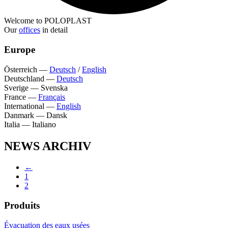
Welcome to POLOPLAST
Our
offices
in detail
Europe
Österreich
—
Deutsch
/
English
Deutschland
—
Deutsch
Sverige
—
Svenska
France
—
Français
International
—
English
Danmark
—
Dansk
Italia
—
Italiano
NEWS ARCHIV
←
1
2
Produits
Évacuation des eaux usées