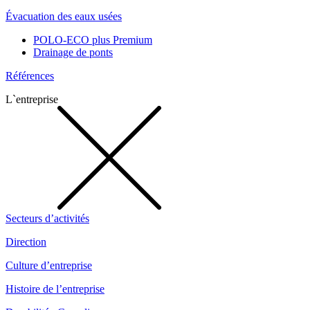
Évacuation des eaux usées
POLO-ECO plus Premium
Drainage de ponts
Références
L`entreprise
Secteurs d’activités
Direction
Culture d’entreprise
Histoire de l’entreprise