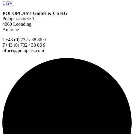
CGV
POLOPLAST GmbH & Co KG
Poloplaststraße 1
4060 Leonding
Autriche
T+43 (0) 732 / 38 86 0
F+43 (0) 732 / 38 86 9
office@poloplast.com