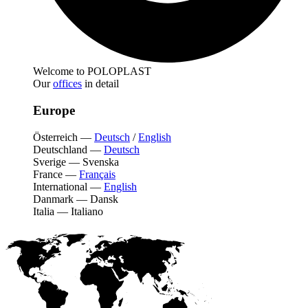
Welcome to POLOPLAST
Our
offices
in detail
Europe
Österreich
—
Deutsch
/
English
Deutschland
—
Deutsch
Sverige
—
Svenska
France
—
Français
International
—
English
Danmark
—
Dansk
Italia
—
Italiano