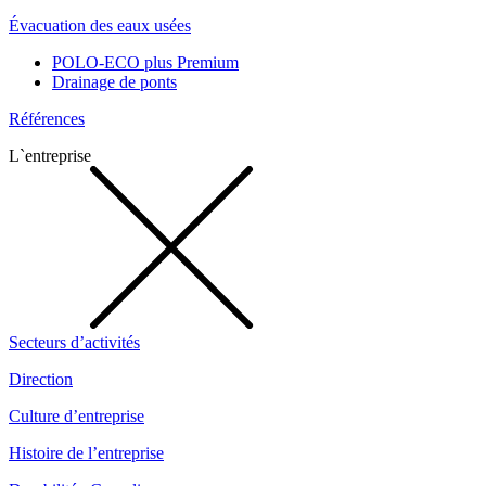
Évacuation des eaux usées
POLO-ECO plus Premium
Drainage de ponts
Références
L`entreprise
Secteurs d’activités
Direction
Culture d’entreprise
Histoire de l’entreprise