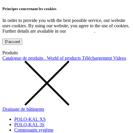
Principes concernant les cookies
In order to provide you with the best possible service, our website
uses cookies. By using our website, you agree to the use of cookies.
Further details are available in our
Privacy Policy
.
D’accord
Produits
Catalogue de produits . World of products
Téléchargement
Videos
Drainage de bâtiments
POLO-KAL XS
POLO-KAL 3S
Composants système