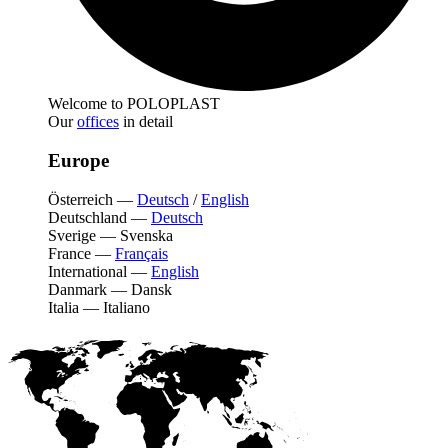
Welcome to POLOPLAST
Our
offices
in detail
Europe
Österreich
—
Deutsch
/
English
Deutschland
—
Deutsch
Sverige
—
Svenska
France
—
Français
International
—
English
Danmark
—
Dansk
Italia
—
Italiano