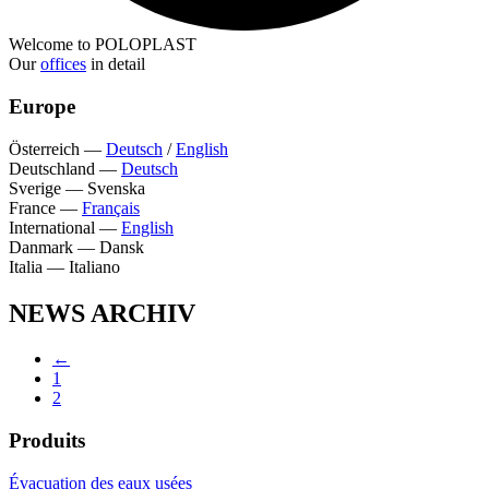
Welcome to POLOPLAST
Our
offices
in detail
Europe
Österreich
—
Deutsch
/
English
Deutschland
—
Deutsch
Sverige
—
Svenska
France
—
Français
International
—
English
Danmark
—
Dansk
Italia
—
Italiano
NEWS ARCHIV
←
1
2
Produits
Évacuation des eaux usées