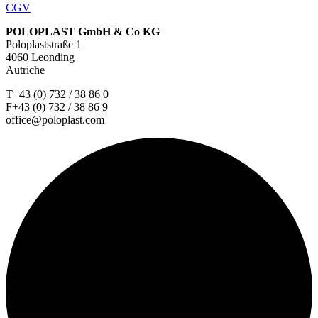
CGV
POLOPLAST GmbH & Co KG
Poloplaststraße 1
4060 Leonding
Autriche
T+43 (0) 732 / 38 86 0
F+43 (0) 732 / 38 86 9
office@poloplast.com